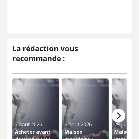
La rédaction vous
recommande :
7 août 2026
6 août 2026
29 juillet 
Acheter avant
Maison
Maison bo