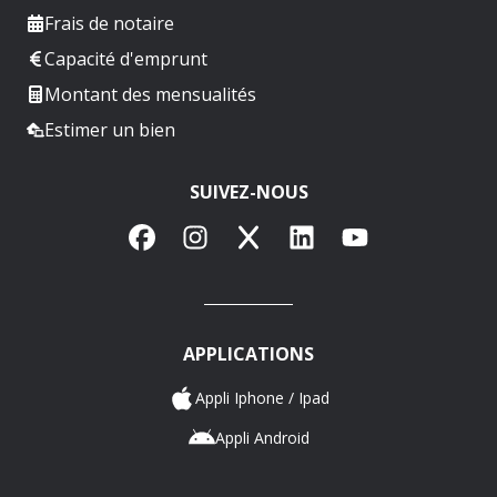
Frais de notaire
Capacité d'emprunt
Montant des mensualités
Estimer un bien
SUIVEZ-NOUS
Facebook
Instagram
X
LinkedIn
YouTube
APPLICATIONS
Appli Iphone / Ipad
Appli Android