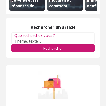
de vendre : les
modulaire :
immobili
réponses de...
comment
neuf : que
construire une
avantages
maison...
Rechercher un article
Que recherchez-vous ?
Rechercher