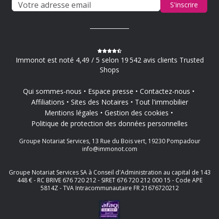
S'inscrire
Immonot est noté 4,49 / 5 selon 19 542 avis clients Trusted
Shops
Qui sommes-nous
Espace presse
Contactez-nous
Affiliations
Sites des Notaires
Tout l'immobilier
Mentions légales
Gestion des cookies
Politique de protection des données personnelles
Groupe Notariat Services, 13 Rue du Bois vert, 19230 Pompadour
info@immonot.com
Groupe Notariat Services SA à Conseil d'Administration au capital de 143
448 € - RC BRIVE 676 720 212 - SIRET 676 720 212 000 15 - Code APE
5814Z - TVA Intracommunautaire FR 21676720212