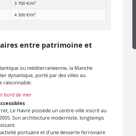
3 700 €/m²
4 300 €/m²
uaires entre patrimoine et
atlantique ou méditerranéenne, la Manche
er dynamique, porté par des villes au
re raisonnable.
 en bord de mer
accessibles
et, Le Havre possède un centre-ville inscrit au
2005. Son architecture moderniste, longtemps
oissant.
activité portuaire et d'une desserte ferroviaire