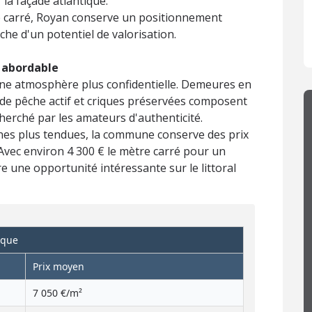
 la façade atlantique.
re carré, Royan conserve un positionnement
che d'un potentiel de valorisation.
e abordable
 une atmosphère plus confidentielle. Demeures en
 de pêche actif et criques préservées composent
erché par les amateurs d'authenticité.
ines plus tendues, la commune conserve des prix
Avec environ 4 300 € le mètre carré pour un
e une opportunité intéressante sur le littoral
ique
Prix moyen
7 050 €/m²