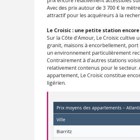
prix encore relativement accessibles sur
Avec des prix autour de 3 700 € le mèt
attractif pour les acquéreurs à la recher
Le Croisic : une petite station encor
Sur la Côte d'Amour, Le Croisic cultive
granit, maisons à encorbellement, port
un environnement particulièrement rech
Contrairement à d'autres stations vois
relativement contenus pour le secteur. 
appartement, Le Croisic constitue encor
ligérien.
Prix moyens des appartements – Atlant
Ville
Biarritz