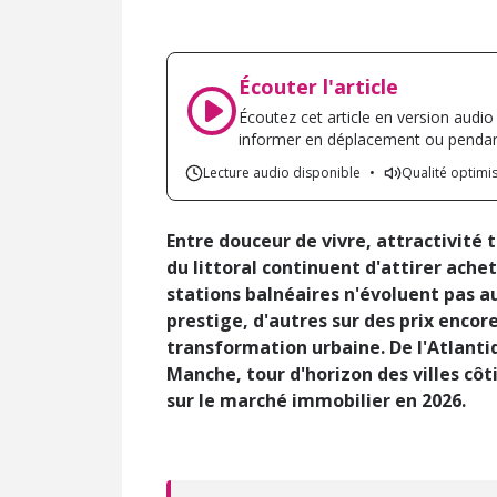
Écouter l'article
Écoutez cet article en version audio
informer en déplacement ou pendant
Lecture audio disponible
•
Qualité optimi
Entre douceur de vivre, attractivité t
du littoral continuent d'attirer achet
stations balnéaires n'évoluent pas 
prestige, d'autres sur des prix encor
transformation urbaine. De l'Atlanti
Manche, tour d'horizon des villes côti
sur le
marché immobilier en 2026
.