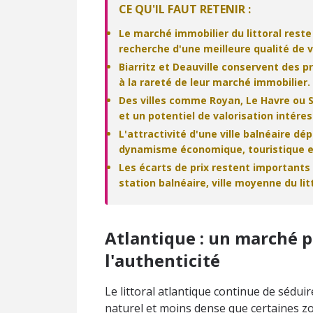
CE QU'IL FAUT RETENIR :
Le marché immobilier du littoral reste p
recherche d'une meilleure qualité de v
Biarritz et Deauville conservent des 
à la rareté de leur marché immobilier.
Des villes comme Royan, Le Havre ou S
et un potentiel de valorisation intére
L'attractivité d'une ville balnéaire d
dynamisme économique, touristique et
Les écarts de prix restent importants s
station balnéaire, ville moyenne du li
Atlantique : un marché p
l'authenticité
Le littoral atlantique continue de sédui
naturel et moins dense que certaines 