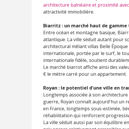
architecture balnéaire et proximité avec
attractivité immobilière.
Biarritz : un marché haut de gamme 
Entre océan et montagne basque, Biarrit
atlantique. La ville séduit autant pour
architectural mêlant villas Belle Époqu
internationale, portée par le surf, le t
internationale fidèle, soutient durablem
Le marché biarrot affiche ainsi des val
€ le mètre carré pour un appartement.
Royan : le potentiel d'une ville en t
Longtemps associée à son architecture 
guerre, Royan connaît aujourd'hui un re
en France, longtemps sous-estimée, bé
réhabilitation qui renforcent progressive
La ville séduit aussi par son équilibre 