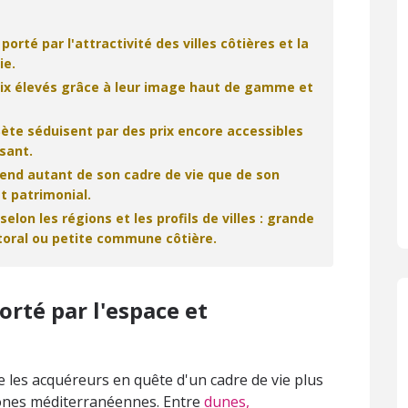
orté par l'attractivité des villes côtières et la
ie.
prix élevés grâce à leur image haut de gamme et
ète séduisent par des prix encore accessibles
ssant.
épend autant de son cadre de vie que de son
 patrimonial.
elon les régions et les profils de villes : grande
ttoral ou petite commune côtière.
orté par l'espace et
re les acquéreurs en quête d'un cadre de vie plus
zones méditerranéennes. Entre
dunes,