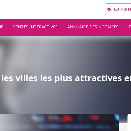
ESTIMER 
UF
VENTES INTERACTIVES
ANNUAIRE DES NOTAIRES
 les villes les plus attractives 