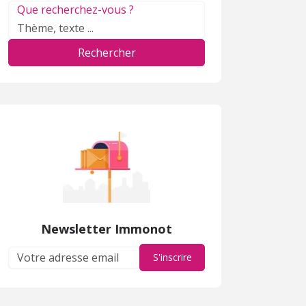
Que recherchez-vous ?
Rechercher
Newsletter Immonot
S'inscrire