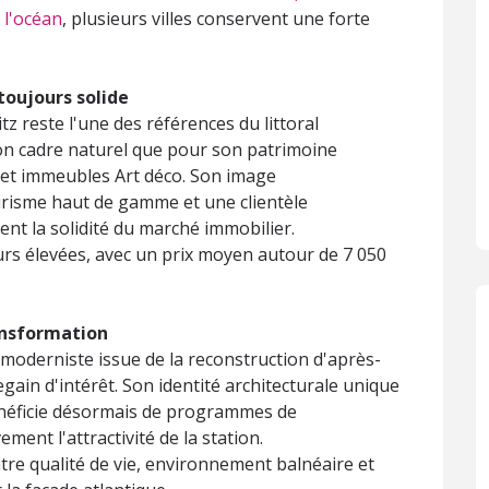
 l'océan
, plusieurs villes conservent une forte
toujours solide
z reste l'une des références du littoral
 son cadre naturel que pour son patrimoine
e et immeubles Art déco. Son image
ourisme haut de gamme et une clientèle
ent la solidité du marché immobilier.
eurs élevées, avec un prix moyen autour de 7 050
ransformation
moderniste issue de la reconstruction d'après-
gain d'intérêt. Son identité architecturale unique
néficie désormais de programmes de
ment l'attractivité de la station.
entre qualité de vie, environnement balnéaire et