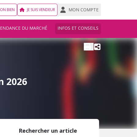
MON COMPTE
MON BIEN
JE SUIS VENDEUR
TENDANCE DU MARCHÉ
INFOS ET CONSEILS
en 2026
Rechercher un article