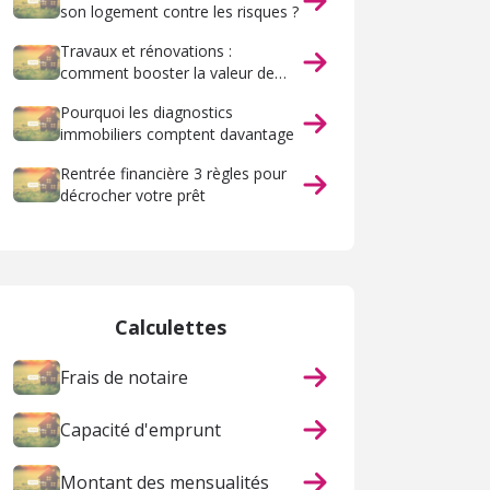
son logement contre les risques ?
Travaux et rénovations :
comment booster la valeur de
votre maison ?
Pourquoi les diagnostics
immobiliers comptent davantage
Rentrée financière 3 règles pour
décrocher votre prêt
Calculettes
Frais de notaire
Capacité d'emprunt
Montant des mensualités