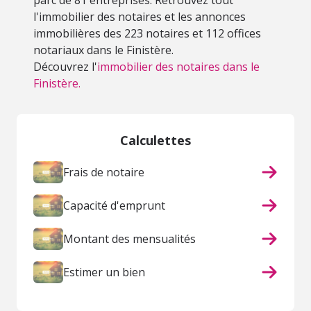
parc de 81 entreprises. Retrouvez tout
l'immobilier des notaires et les annonces
immobilières des 223 notaires et 112 offices
notariaux dans le Finistère.
Découvrez l'
immobilier des notaires dans le
Finistère.
Calculettes
Frais de notaire
Capacité d'emprunt
Montant des mensualités
Estimer un bien