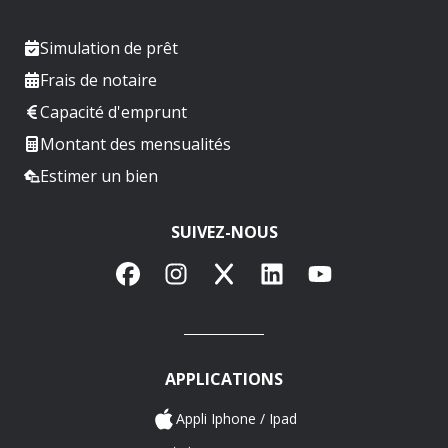
Simulation de prêt
Frais de notaire
Capacité d'emprunt
Montant des mensualités
Estimer un bien
SUIVEZ-NOUS
Facebook
Instagram
X
LinkedIn
YouTube
APPLICATIONS
Appli Iphone / Ipad