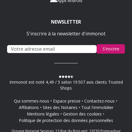
Appli Android
NEWSLETTER
S'inscrire à la newsletter d'immonot
S'inscrire
Immonot est noté 4,49 / 5 selon 19 507 avis clients Trusted
Shops
Qui sommes-nous
Espace presse
Contactez-nous
Affiliations
Sites des Notaires
Tout l'immobilier
Mentions légales
Gestion des cookies
Politique de protection des données personnelles
Groupe Notariat Services, 13 Rue du Bois vert, 19230 Pompadour