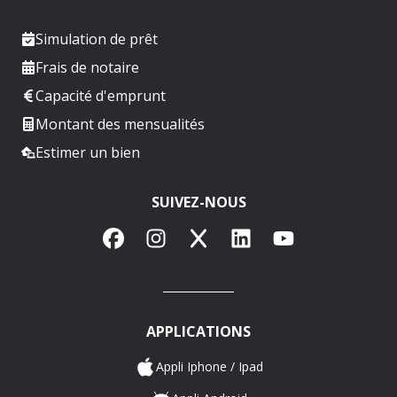
Simulation de prêt
Frais de notaire
Capacité d'emprunt
Montant des mensualités
Estimer un bien
SUIVEZ-NOUS
Facebook
Instagram
X
LinkedIn
YouTube
APPLICATIONS
Appli Iphone / Ipad