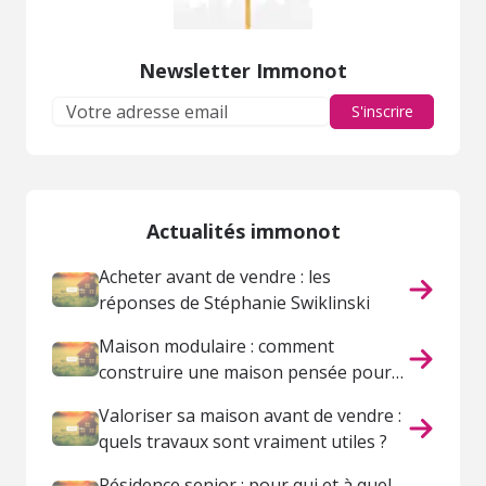
Newsletter Immonot
S'inscrire
Actualités immonot
Acheter avant de vendre : les
réponses de Stéphanie Swiklinski
Maison modulaire : comment
construire une maison pensée pour
votre vie ?
Valoriser sa maison avant de vendre :
quels travaux sont vraiment utiles ?
Résidence senior : pour qui et à quel