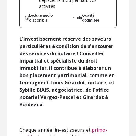
déplacement ou pendant vos
activités.
Lecture audio
Qualité
•
disponible
optimisée
L'investissement réserve des saveurs
particulières à condition de s'entourer
des services du notaire ! Conseiller
impartial et spécialiste du droit
immobilier, il contribue à élaborer un
bon placement patrimonial, comme en
témoignent Louis Girardot, notaire, et
Sybille BIAIS, négociatrice, de l'office
notarial Vergez-Pascal et Girardot à
Bordeaux.
Chaque année, investisseurs et
primo-