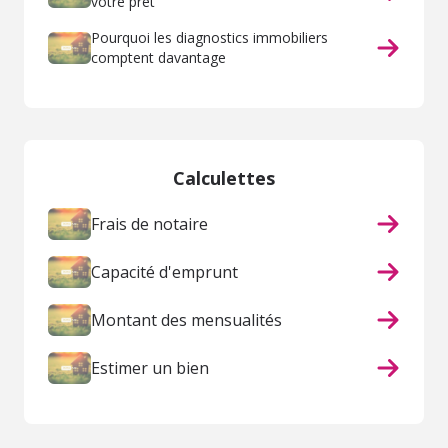
votre prêt
Pourquoi les diagnostics immobiliers
comptent davantage
Calculettes
Frais de notaire
Capacité d'emprunt
Montant des mensualités
Estimer un bien