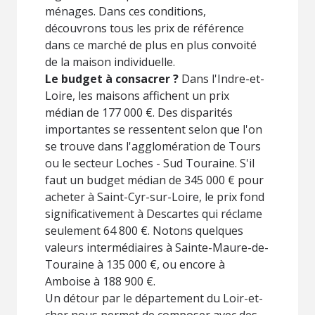
ménages. Dans ces conditions,
découvrons tous les prix de référence
dans ce marché de plus en plus convoité
de la maison individuelle.
Le budget à consacrer ?
Dans l'Indre-et-
Loire, les maisons affichent un prix
médian de 177 000 €. Des disparités
importantes se ressentent selon que l'on
se trouve dans l'agglomération de Tours
ou le secteur Loches - Sud Touraine. S'il
faut un budget médian de 345 000 € pour
acheter à Saint-Cyr-sur-Loire, le prix fond
significativement à Descartes qui réclame
seulement 64 800 €. Notons quelques
valeurs intermédiaires à Sainte-Maure-de-
Touraine à 135 000 €, ou encore à
Amboise à 188 900 €.
Un détour par le département du Loir-et-
cher nous permet de composer avec des