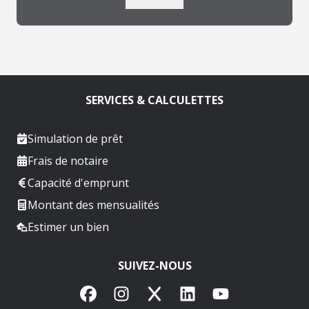
SERVICES & CALCULETTES
Simulation de prêt
Frais de notaire
Capacité d'emprunt
Montant des mensualités
Estimer un bien
SUIVEZ-NOUS
Facebook
Instagram
X
LinkedIn
YouTube