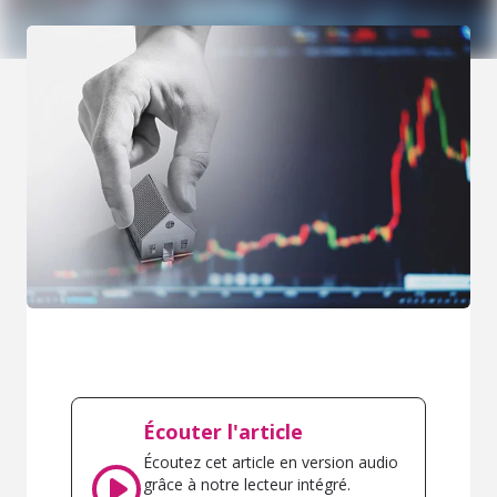
Écouter l'article
Écoutez cet article en version audio
grâce à notre lecteur intégré.