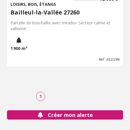
LOISIRS, BOIS, ÉTANGS
Bailleul-la-Vallée 27260
Parcelle de bois/taillis avec mirador. Secteur calme et
vallonné.
1 900 m²
Réf : 052/286
1
Créer mon alerte