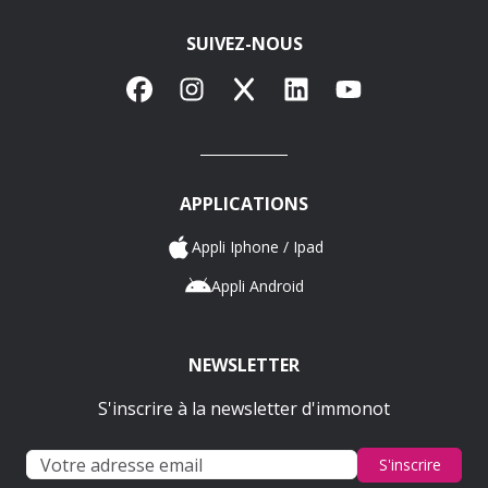
SUIVEZ-NOUS
Facebook
Instagram
X
LinkedIn
YouTube
APPLICATIONS
Appli Iphone / Ipad
Appli Android
NEWSLETTER
S'inscrire à la newsletter d'immonot
S'inscrire