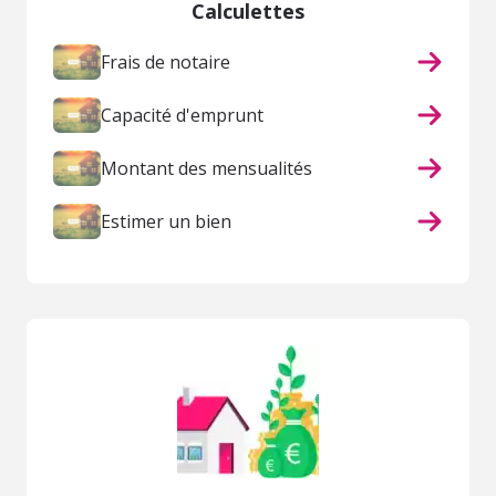
Calculettes
Frais de notaire
Capacité d'emprunt
Montant des mensualités
Estimer un bien