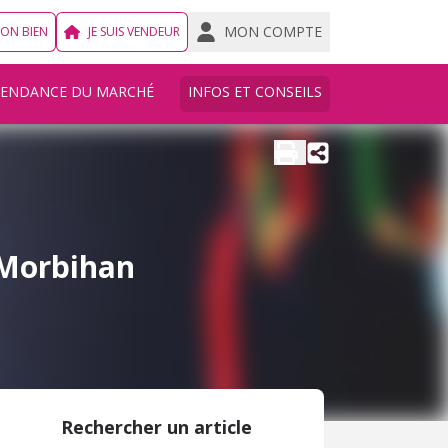
MON COMPTE
MON BIEN
JE SUIS VENDEUR
TENDANCE DU MARCHÉ
INFOS ET CONSEILS
 Morbihan
Rechercher un article