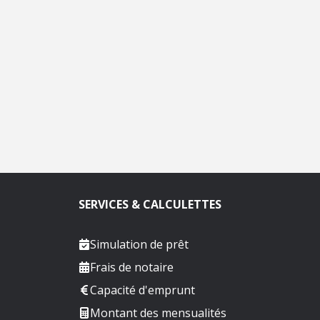
SERVICES & CALCULETTES
Simulation de prêt
Frais de notaire
Capacité d'emprunt
Montant des mensualités