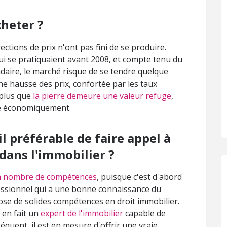
cheter ?
rections de prix n'ont pas fini de se produire.
 se pratiquaient avant 2008, et compte tenu du
ndaire, le marché risque de se tendre quelque
e hausse des prix, confortée par les taux
 plus que
la pierre demeure une valeur refuge
,
e économiquement.
il préférable de faire appel à
dans l'immobilier ?
in nombre de compétences
, puisque c'est d'abord
fessionnel qui a une bonne connaissance du
pose de solides compétences en droit immobilier.
i en fait un
expert de l'immobilier
capable de
équent, il est en mesure d'offrir une vraie