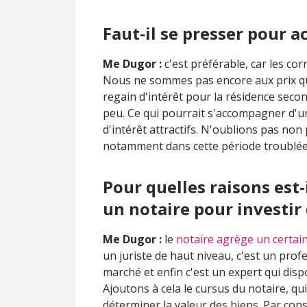
Faut-il se presser pour a
Me Dugor :
c'est préférable, car les cor
Nous ne sommes pas encore aux prix qui
regain d'intérêt pour la résidence seco
peu. Ce qui pourrait s'accompagner d'un
d'intérêt attractifs. N'oublions pas non
notamment dans cette période troublé
Pour quelles raisons est-
un notaire pour investir 
Me Dugor :
le
notaire agrège un certa
un juriste de haut niveau, c'est un pro
marché et enfin c'est un expert qui dis
Ajoutons à cela le cursus du notaire, qu
déterminer la valeur des biens. Par cons