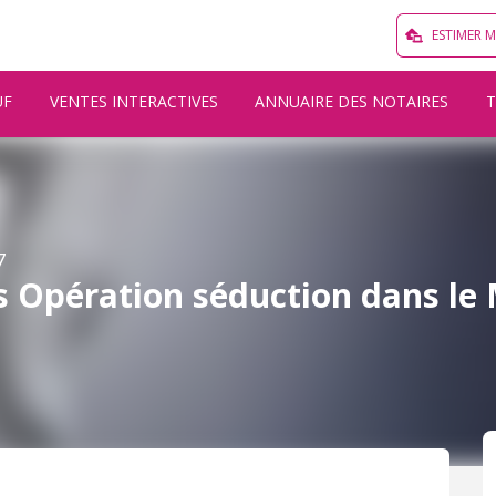
ESTIMER 
UF
VENTES INTERACTIVES
ANNUAIRE DES NOTAIRES
7
s Opération séduction dans le