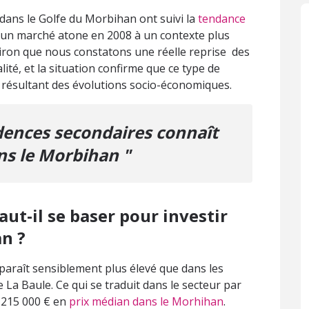
dans le Golfe du Morbihan ont suivi la
tendance
d'un marché atone en 2008 à un contexte plus
viron que nous constatons une réelle reprise des
ité, et la situation confirme que ce type de
 résultant des évolutions socio-économiques.
dences secondaires connaît
ns le Morbihan "
ut-il se baser pour investir
n ?
paraît sensiblement plus élevé que dans les
 La Baule. Ce qui se traduit dans le secteur par
à 215 000 € en
prix médian dans le Morhihan
.