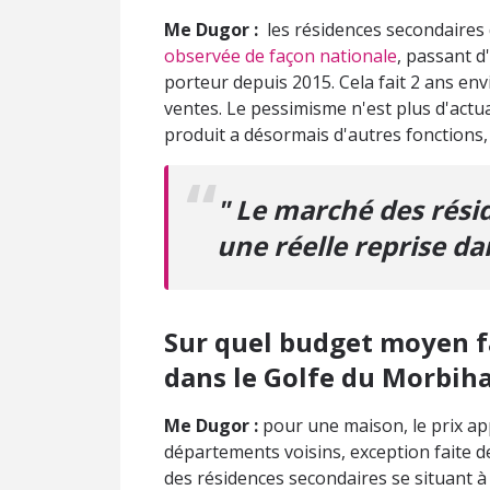
Me Dugor :
les résidences secondaires 
observée de façon nationale
, passant 
porteur depuis 2015. Cela fait 2 ans en
ventes. Le pessimisme n'est plus d'actual
produit a désormais d'autres fonctions,
" Le marché des rési
une réelle reprise da
Sur quel budget moyen fa
dans le Golfe du Morbiha
Me Dugor :
pour une maison, le prix ap
départements voisins, exception faite de
des résidences secondaires se situant 