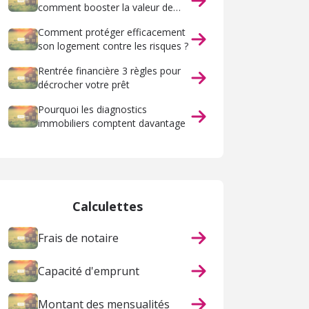
comment booster la valeur de
votre maison ?
Comment protéger efficacement
son logement contre les risques ?
Rentrée financière 3 règles pour
décrocher votre prêt
Pourquoi les diagnostics
immobiliers comptent davantage
Calculettes
Frais de notaire
Capacité d'emprunt
Montant des mensualités