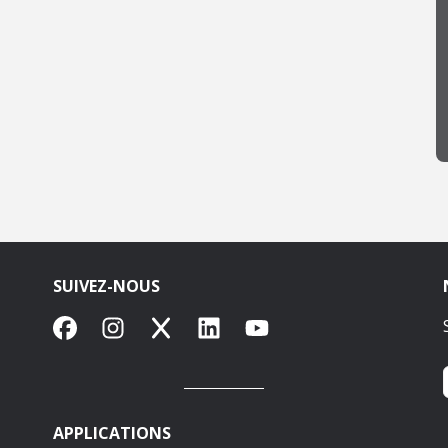
SUIVEZ-NOUS
Facebook
Instagram
X
LinkedIn
YouTube
APPLICATIONS