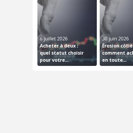
6 juillet 2026
30 juin 2026
Acheter à deux :
Érosion côtiè
quel statut choisir
comment ac
pour votre...
en toute...