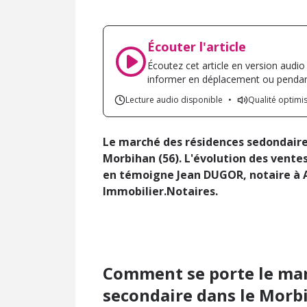
Écouter l'article
Écoutez cet article en version audio
informer en déplacement ou pendant
Lecture audio disponible
•
Qualité optimi
Le marché des résidences sedondaires
Morbihan (56). L'évolution des vente
en témoigne Jean DUGOR, notaire à A
Immobilier.Notaires.
Comment se porte le mar
secondaire dans le Morb