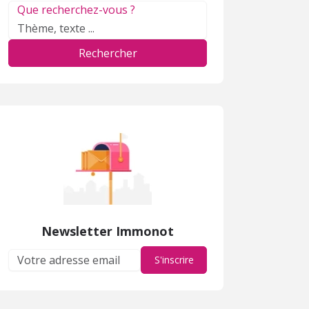
Que recherchez-vous ?
Rechercher
Newsletter Immonot
S'inscrire