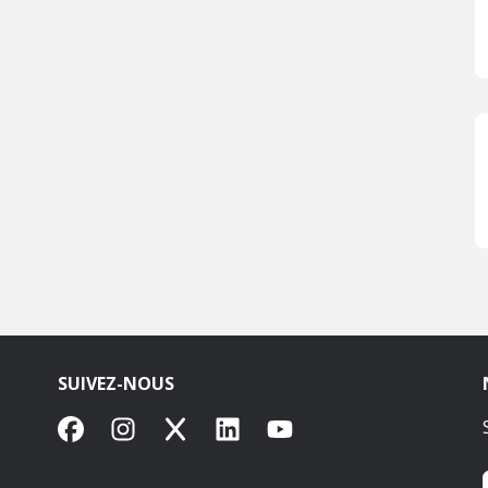
SUIVEZ-NOUS
Facebook
Instagram
X
LinkedIn
YouTube