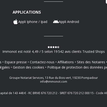
APPLICATIONS
Appli Iphone / Ipad
Appli Android
Immonot est noté 4,49 / 5 selon 19 542 avis clients Trusted Shops
s
Espace presse
Contactez-nous
Affiliations
Sites des Notaires
égales
Gestion des cookies
Politique de protection des données p
Groupe Notariat Services, 13 Rue du Bois vert, 19230 Pompadour
info@immonot.com
 capital de 143 448 € - RC BRIVE 676 720 212 - SIRET 676 720 212 000 15 - Cod