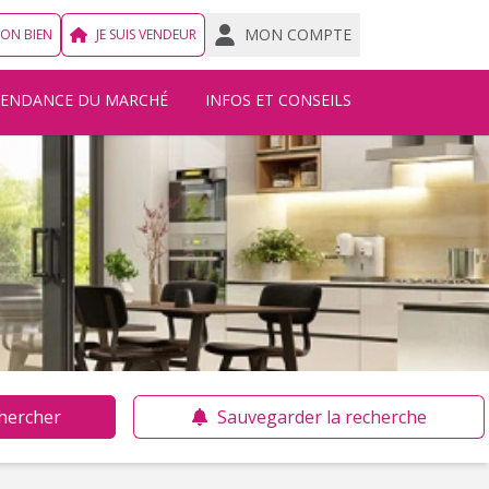
MON COMPTE
MON BIEN
JE SUIS VENDEUR
TENDANCE DU MARCHÉ
INFOS ET CONSEILS
hercher
Sauvegarder la recherche