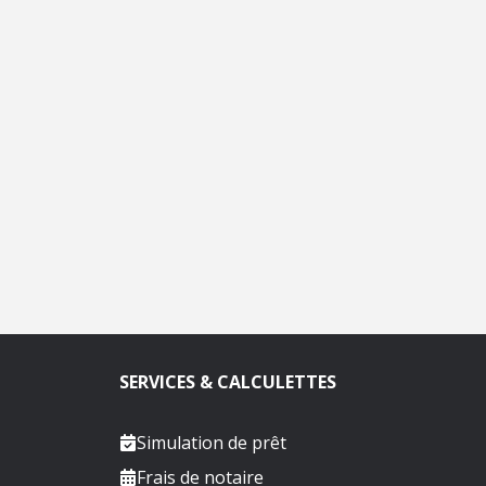
SERVICES & CALCULETTES
Simulation de prêt
Frais de notaire