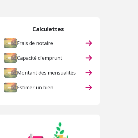
Calculettes
Frais de notaire
Capacité d'emprunt
Montant des mensualités
Estimer un bien