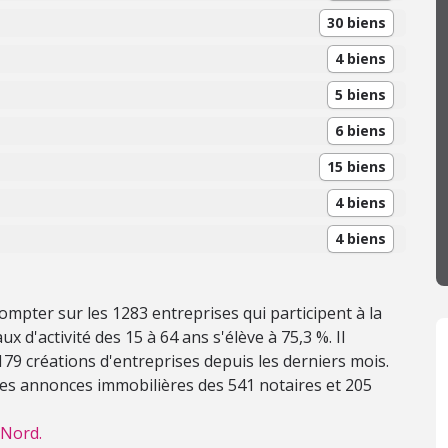
30 biens
4 biens
5 biens
6 biens
15 biens
4 biens
4 biens
mpter sur les 1283 entreprises qui participent à la
x d'activité des 15 à 64 ans s'élève à 75,3 %. Il
u 179 créations d'entreprises depuis les derniers mois.
 les annonces immobilières des 541 notaires et 205
 Nord.