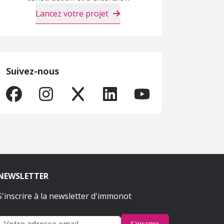
Lancez votre projet
Suivez-nous
NEWSLETTER
S'inscrire à la newsletter d'immonot
S'inscrire