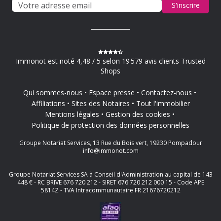
S'inscrire
Immonot est noté 4,48 / 5 selon 19 579 avis clients Trusted
Shops
Qui sommes-nous
Espace presse
Contactez-nous
Affiliations
Sites des Notaires
Tout l'immobilier
Mentions légales
Gestion des cookies
Politique de protection des données personnelles
Groupe Notariat Services, 13 Rue du Bois vert, 19230 Pompadour
info@immonot.com
Groupe Notariat Services SA à Conseil d'Administration au capital de 143
448 € - RC BRIVE 676 720 212 - SIRET 676 720 212 000 15 - Code APE
5814Z - TVA Intracommunautaire FR 21676720212