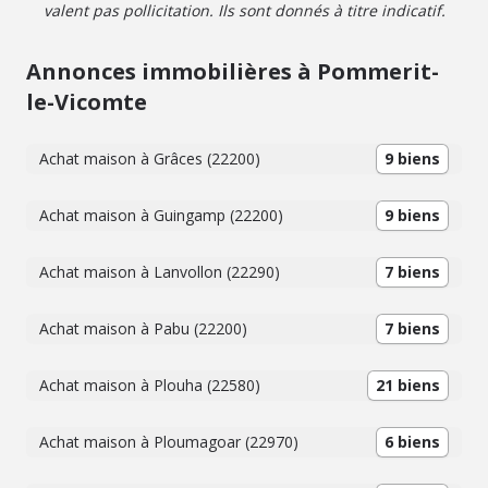
valent pas pollicitation. Ils sont donnés à titre indicatif.
Annonces immobilières à Pommerit-
le-Vicomte
Achat maison à Grâces (22200)
9 biens
Achat maison à Guingamp (22200)
9 biens
Achat maison à Lanvollon (22290)
7 biens
Achat maison à Pabu (22200)
7 biens
Achat maison à Plouha (22580)
21 biens
Achat maison à Ploumagoar (22970)
6 biens