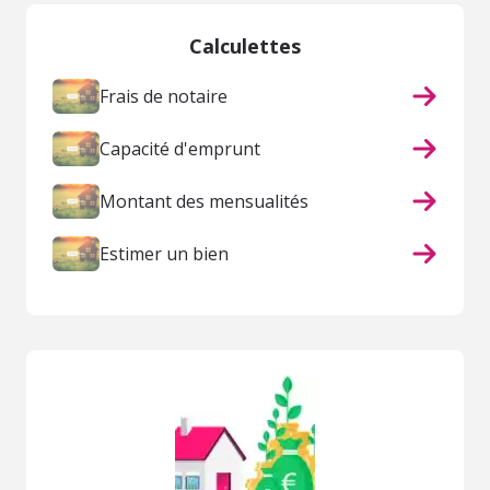
Calculettes
Frais de notaire
Capacité d'emprunt
Montant des mensualités
Estimer un bien