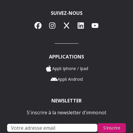
SUIVEZ-NOUS
Facebook
Instagram
X
LinkedIn
YouTube
APPLICATIONS
Appli Iphone / Ipad
Appli Android
NEWSLETTER
S'inscrire à la newsletter d'immonot
S'inscrire