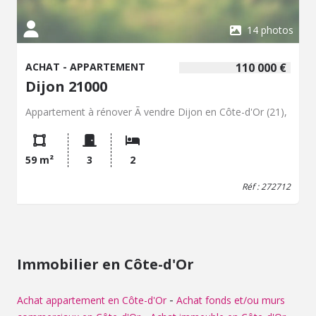
14 photos
ACHAT - APPARTEMENT
110 000 €
Dijon 21000
Appartement à rénover Ã vendre Dijon en Côte-d'Or (21),
59 m²
3
2
Réf : 272712
Immobilier en Côte-d'Or
-
Achat appartement en Côte-d'Or
Achat fonds et/ou murs