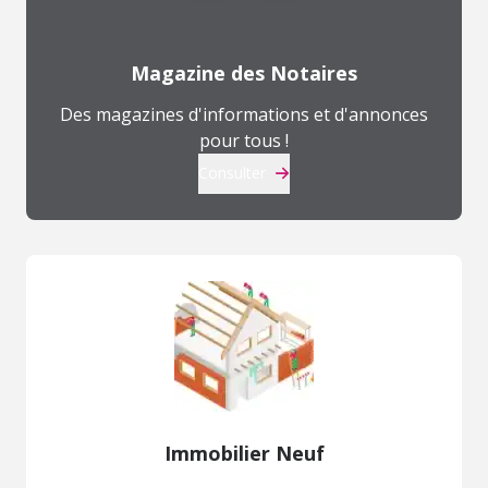
Magazine des Notaires
Des magazines d'informations et d'annonces
pour tous !
Consulter
Immobilier Neuf