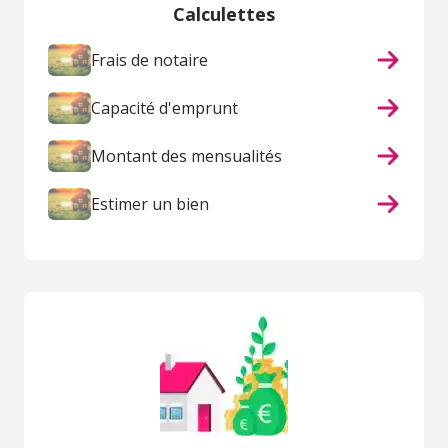
Calculettes
Frais de notaire
Capacité d'emprunt
Montant des mensualités
Estimer un bien