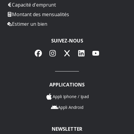
Capacité d'emprunt
Montant des mensualités
Estimer un bien
SUIVEZ-NOUS
Facebook
Instagram
X
LinkedIn
YouTube
APPLICATIONS
Appli Iphone / Ipad
Appli Android
NEWSLETTER