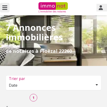
L'immobilier des notaires
7 Annonces
immobilières
de notaires à Ploëzal 22260
Trier par
Date
1