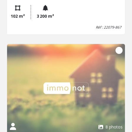
dépendance attenante avec chaufferie. Hangar. Jardin et
cour bitumée, le tout sur une parcelle de 3200 m²
102 m²
3 200 m²
Réf : 22079-867
8 photos