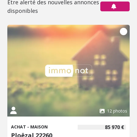
Être alerté des nouvelles annonces
disponibles
12 photos
ACHAT - MAISON
85 970 €
Ploëzal 22260