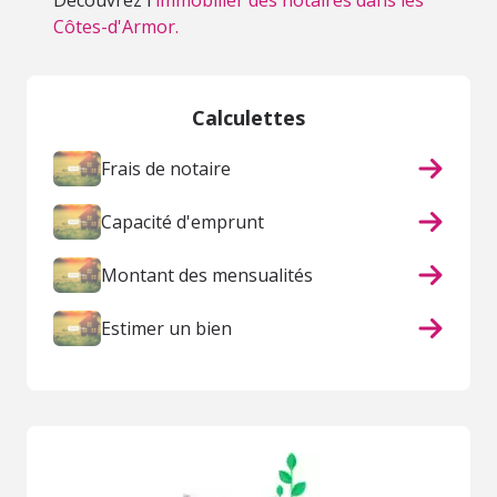
Découvrez l'
immobilier des notaires dans les
Côtes-d'Armor.
Calculettes
Frais de notaire
Capacité d'emprunt
Montant des mensualités
Estimer un bien