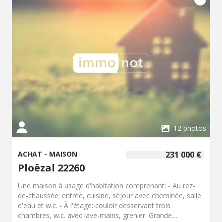
12 photos
ACHAT - MAISON
231 000 €
Ploëzal 22260
Une maison à usage d'habitation comprenant: - Au rez-
de-chaussée: entrée, cuisine, séjour avec cheminée, salle
d'eau et w.c. - À l'étage: couloir desservant trois
chambres, w.c. avec lave-mains, grenier. Grande