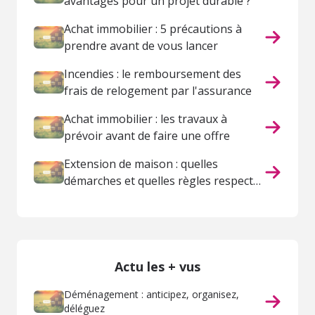
avantages pour un projet durable ?
Achat immobilier : 5 précautions à
prendre avant de vous lancer
Incendies : le remboursement des
frais de relogement par l'assurance
Achat immobilier : les travaux à
prévoir avant de faire une offre
Extension de maison : quelles
démarches et quelles règles respecter
?
Actu les + vus
Déménagement : anticipez, organisez,
déléguez