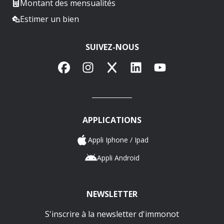
Montant des mensualités
Estimer un bien
SUIVEZ-NOUS
Facebook
Instagram
X
LinkedIn
YouTube
APPLICATIONS
Appli Iphone / Ipad
Appli Android
NEWSLETTER
S'inscrire à la newsletter d'immonot