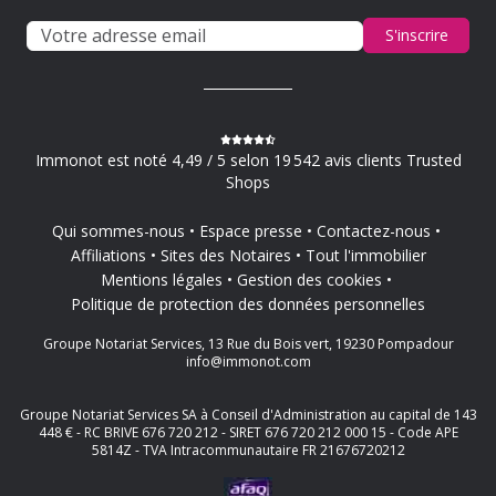
S'inscrire
Immonot est noté 4,49 / 5 selon 19 542 avis clients Trusted
Shops
Qui sommes-nous
Espace presse
Contactez-nous
Affiliations
Sites des Notaires
Tout l'immobilier
Mentions légales
Gestion des cookies
Politique de protection des données personnelles
Groupe Notariat Services, 13 Rue du Bois vert, 19230 Pompadour
info@immonot.com
Groupe Notariat Services SA à Conseil d'Administration au capital de 143
448 € - RC BRIVE 676 720 212 - SIRET 676 720 212 000 15 - Code APE
5814Z - TVA Intracommunautaire FR 21676720212