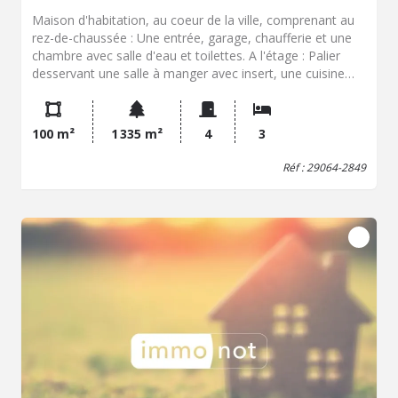
Maison d'habitation, au coeur de la ville, comprenant au
rez-de-chaussée : Une entrée, garage, chaufferie et une
chambre avec salle d'eau et toilettes. A l'étage : Palier
desservant une salle à manger avec insert, une cuisine
aménagée et équipée, une salle d'eau, toilettes et deux
chambres. Combles. Terrain de 1325 m² avec deux petites
dépendances.
100 m²
1 335 m²
4
3
Réf : 29064-2849