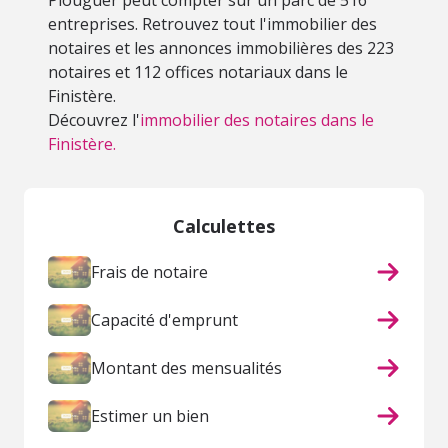
Plouguer peut compter sur un parc de 516
entreprises. Retrouvez tout l'immobilier des
notaires et les annonces immobilières des 223
notaires et 112 offices notariaux dans le
Finistère.
Découvrez l'
immobilier des notaires dans le
Finistère.
Calculettes
Frais de notaire
Capacité d'emprunt
Montant des mensualités
Estimer un bien