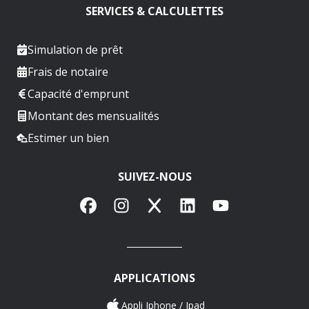
SERVICES & CALCULETTES
Simulation de prêt
Frais de notaire
Capacité d'emprunt
Montant des mensualités
Estimer un bien
SUIVEZ-NOUS
Facebook
Instagram
X
LinkedIn
YouTube
APPLICATIONS
Appli Iphone / Ipad