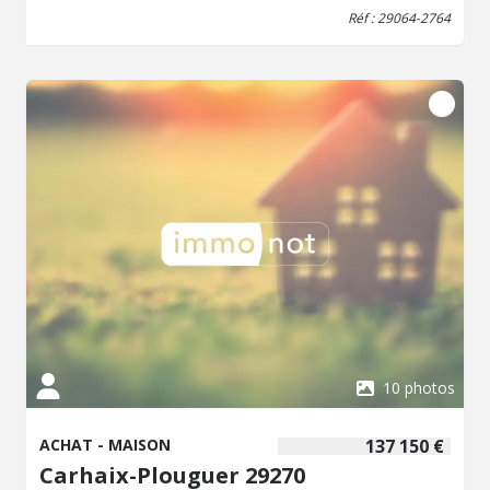
Réf : 29064-2764
10 photos
ACHAT - MAISON
137 150 €
Carhaix-Plouguer 29270