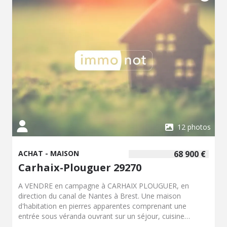
12 photos
ACHAT - MAISON
68 900 €
Carhaix-Plouguer 29270
A VENDRE en campagne à CARHAIX PLOUGUER, en
direction du canal de Nantes à Brest. Une maison
d'habitation en pierres apparentes comprenant une
entrée sous véranda ouvrant sur un séjour, cuisine
donnant accès à une salle d'eau et toilettes. A l'étage: