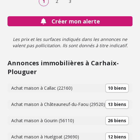
1
2
3
Créer mon alerte
Les prix et les surfaces indiqués dans les annonces ne
valent pas pollicitation. Ils sont donnés à titre indicatif.
Annonces immobilières à Carhaix-
Plouguer
Achat maison à Callac (22160)
10 biens
Achat maison à Châteauneuf-du-Faou (29520)
13 biens
Achat maison à Gourin (56110)
26 biens
Achat maison à Huelgoat (29690)
12 biens