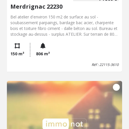
Merdrignac 22230
Bel atelier d'environ 150 m2 de surface au sol -
soubassement parpaings, bardage bac acier, charpente
bois et toiture fibro ciment - dalle béton au sol. Bureau et
stockage au-dessus - surplus ATELIER. Sur terrain de 806
m2.
150 m²
806 m²
Réf : 22115-3610