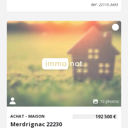
Réf : 22115-3493
10 photos
ACHAT - MAISON
192 500 €
Merdrignac 22230