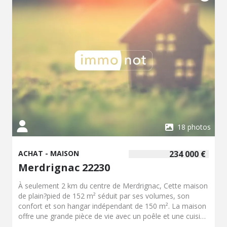
18 photos
ACHAT - MAISON
234 000 €
Merdrignac 22230
À seulement 2 km du centre de Merdrignac, Cette maison
de plain?pied de 152 m² séduit par ses volumes, son
confort et son hangar indépendant de 150 m². La maison
offre une grande pièce de vie avec un poêle et une cuisine
aménagée, une salle à manger, une arrière?cuisine, un