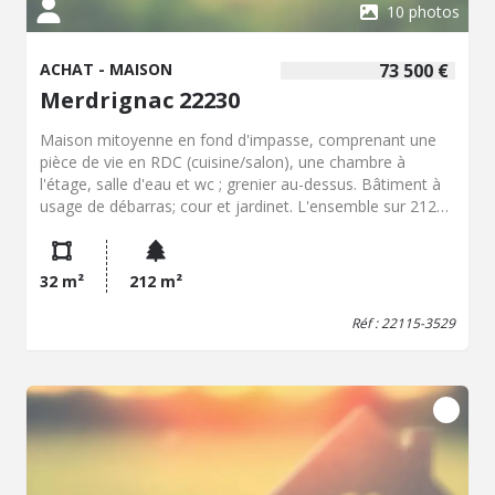
10 photos
ACHAT - MAISON
73 500 €
Merdrignac 22230
Maison mitoyenne en fond d'impasse, comprenant une
pièce de vie en RDC (cuisine/salon), une chambre à
l'étage, salle d'eau et wc ; grenier au-dessus. Bâtiment à
usage de débarras; cour et jardinet. L'ensemble sur 212
m2 de terrain.
32 m²
212 m²
Réf : 22115-3529