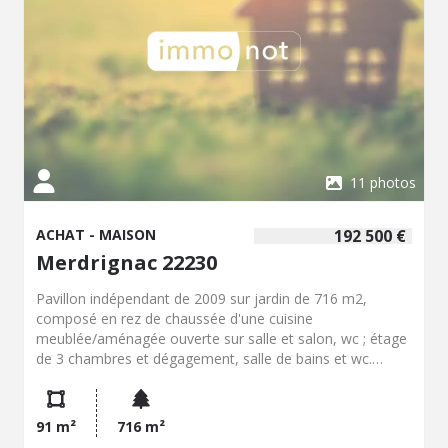
11 photos
ACHAT - MAISON
192 500 €
Merdrignac 22230
Pavillon indépendant de 2009 sur jardin de 716 m2,
composé en rez de chaussée d'une cuisine
meublée/aménagée ouverte sur salle et salon, wc ; étage
de 3 chambres et dégagement, salle de bains et wc.
Garage. MAISON OCCUPEE PAR LOCATAIRE EN PLACE.
91 m²
716 m²