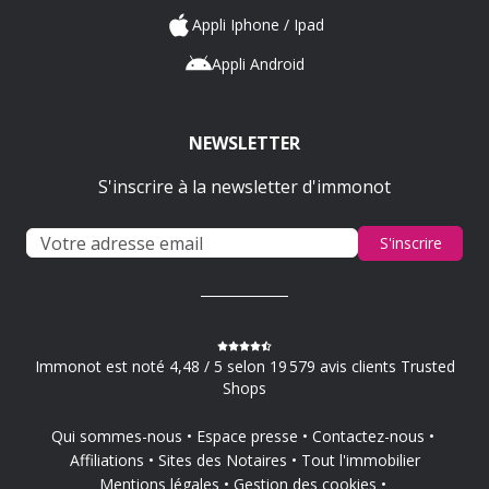
Appli Iphone / Ipad
Appli Android
NEWSLETTER
S'inscrire à la newsletter d'immonot
S'inscrire
Immonot est noté 4,48 / 5 selon 19 579 avis clients Trusted
Shops
Qui sommes-nous
Espace presse
Contactez-nous
Affiliations
Sites des Notaires
Tout l'immobilier
Mentions légales
Gestion des cookies