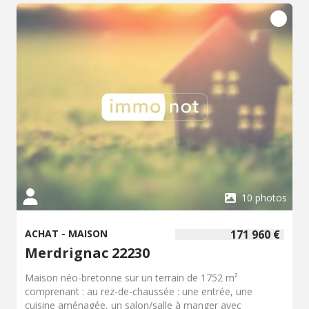
10 photos
ACHAT - MAISON
171 960 €
Merdrignac 22230
Maison néo-bretonne sur un terrain de 1752 m²
comprenant : au rez-de-chaussée : une entrée, une
cuisine aménagée, un salon/salle à manger avec