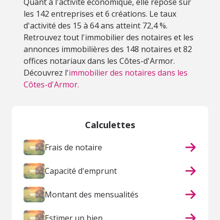
Quant à l'activité économique, elle repose sur
les 142 entreprises et 6 créations. Le taux
d'activité des 15 à 64 ans atteint 72,4 %.
Retrouvez tout l'immobilier des notaires et les
annonces immobilières des 148 notaires et 82
offices notariaux dans les Côtes-d'Armor.
Découvrez l'
immobilier des notaires dans les
Côtes-d'Armor.
Calculettes
Frais de notaire
Capacité d'emprunt
Montant des mensualités
Estimer un bien