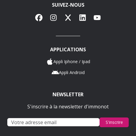
SUIVEZ-NOUS
Facebook
Instagram
X
LinkedIn
YouTube
APPLICATIONS
Appli Iphone / Ipad
Appli Android
NEWSLETTER
S'inscrire à la newsletter d'immonot
S'inscrire