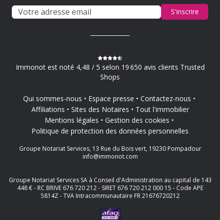
S'inscrire
Immonot est noté 4,48 / 5 selon 19 650 avis clients Trusted
Shops
Qui sommes-nous
Espace presse
Contactez-nous
Affiliations
Sites des Notaires
Tout l'immobilier
Mentions légales
Gestion des cookies
Politique de protection des données personnelles
Groupe Notariat Services, 13 Rue du Bois vert, 19230 Pompadour
info@immonot.com
Groupe Notariat Services SA à Conseil d'Administration au capital de 143
448 € - RC BRIVE 676 720 212 - SIRET 676 720 212 000 15 - Code APE
5814Z - TVA Intracommunautaire FR 21676720212