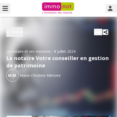
L'immobilier des notaires
Retour
Le notaire et ses missions
- 8 juillet 2024
Le notaire Votre conseiller en gestion
de patrimoine
M.M.
Marie-Christine Ménoire