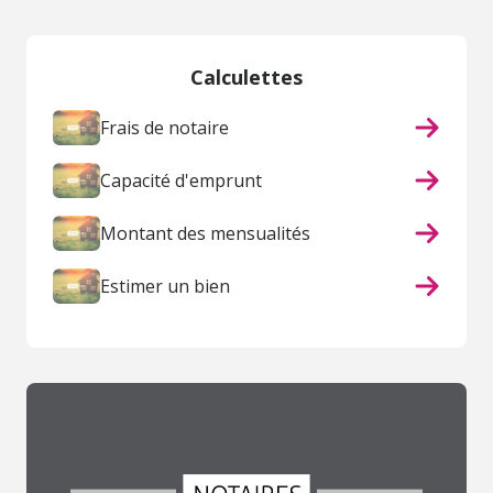
Calculettes
Frais de notaire
Capacité d'emprunt
Montant des mensualités
Estimer un bien