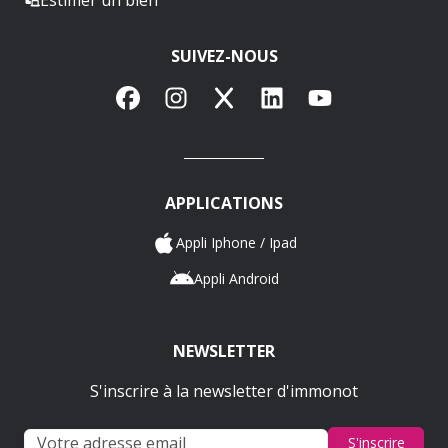
SUIVEZ-NOUS
Facebook
Instagram
X
LinkedIn
YouTube
APPLICATIONS
Appli Iphone / Ipad
Appli Android
NEWSLETTER
S'inscrire à la newsletter d'immonot
S'inscrire