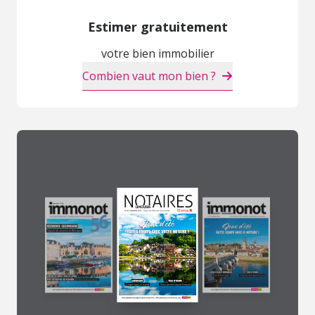
Estimer gratuitement
votre bien immobilier
Combien vaut mon bien ?