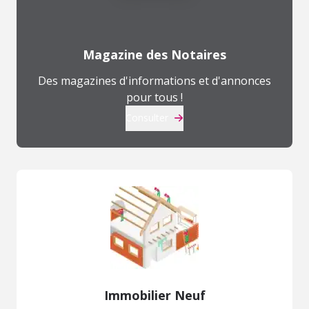
Magazine des Notaires
Des magazines d'informations et d'annonces
pour tous !
Consulter
Immobilier Neuf