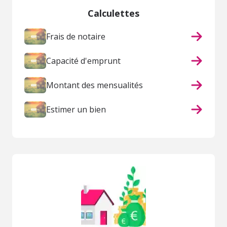
Calculettes
Frais de notaire
Capacité d'emprunt
Montant des mensualités
Estimer un bien