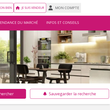
MON COMPTE
MON BIEN
JE SUIS VENDEUR
TENDANCE DU MARCHÉ
INFOS ET CONSEILS
hercher
Sauvegarder la recherche