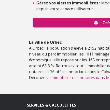
•
Gérez vos alertes immobilières :
Modi
depuis votre espace utilisateur.
Cré
La ville de Orbec
À Orbec, la population s'élève à 2152 habit
niveau du parc immobilier, les 1011 ménages
économique, elle repose sur les 165 entrepris
atteint 68,3 %. Retrouvez tout l'immobilier 
notaires et 76 offices notariaux dans le Calv
Découvrez l'
immobilier des notaires dans le
SERVICES & CALCULETTES