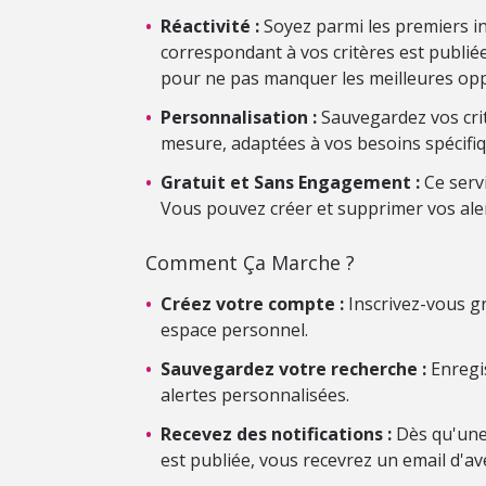
•
Réactivité :
Soyez parmi les premiers i
correspondant à vos critères est publiée.
pour ne pas manquer les meilleures opp
•
Personnalisation :
Sauvegardez vos crit
mesure, adaptées à vos besoins spécifiq
•
Gratuit et Sans Engagement :
Ce serv
Vous pouvez créer et supprimer vos ale
Comment Ça Marche ?
•
Créez votre compte :
Inscrivez-vous gr
espace personnel.
•
Sauvegardez votre recherche :
Enregis
alertes personnalisées.
•
Recevez des notifications :
Dès qu'une
est publiée, vous recevrez un email d'av