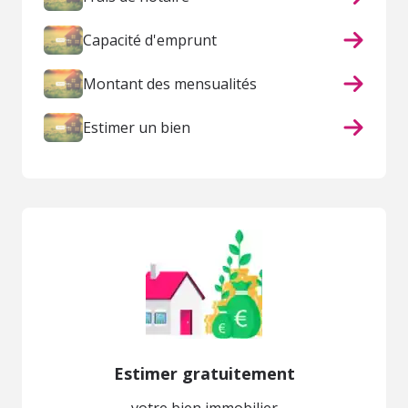
Capacité d'emprunt
Montant des mensualités
Estimer un bien
Estimer gratuitement
votre bien immobilier