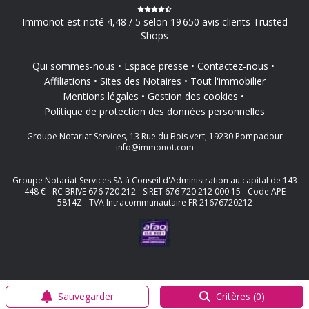
Immonot est noté 4,48 / 5 selon 19 650 avis clients Trusted
Shops
Qui sommes-nous
Espace presse
Contactez-nous
Affiliations
Sites des Notaires
Tout l'immobilier
Mentions légales
Gestion des cookies
Politique de protection des données personnelles
Groupe Notariat Services, 13 Rue du Bois vert, 19230 Pompadour
info@immonot.com
Groupe Notariat Services SA à Conseil d'Administration au capital de 143
448 € - RC BRIVE 676 720 212 - SIRET 676 720 212 000 15 - Code APE
5814Z - TVA Intracommunautaire FR 21676720212
Sauvegarder
Critères (0)