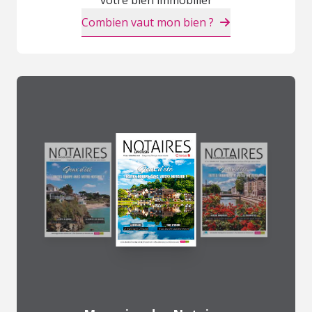
Combien vaut mon bien ?