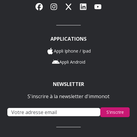
Facebook
Instagram
X
LinkedIn
YouTube
APPLICATIONS
Appli Iphone / Ipad
Appli Android
NEWSLETTER
S'inscrire à la newsletter d'immonot
S'inscrire