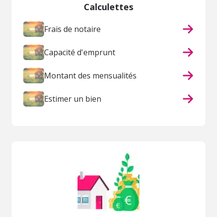
Calculettes
Frais de notaire
Capacité d'emprunt
Montant des mensualités
Estimer un bien