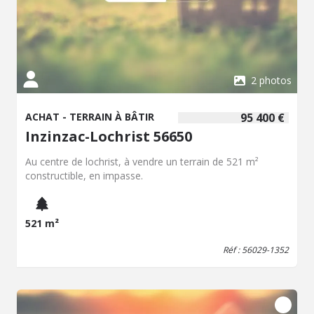
2 photos
ACHAT - TERRAIN À BÂTIR
95 400 €
Inzinzac-Lochrist 56650
Au centre de lochrist, à vendre un terrain de 521 m²
constructible, en impasse.
521 m²
Réf : 56029-1352