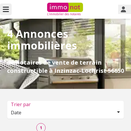
L'immobilier des notaires
4 Annonces
immobilières
de notaires de vente de terrain
constructible à Inzinzac-Lochrist 56650
Trier par
Date
1