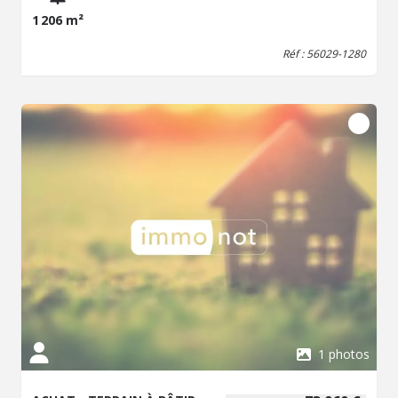
1 206 m²
Réf : 56029-1280
1 photos