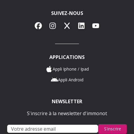
SUIVEZ-NOUS
Facebook
Instagram
X
LinkedIn
YouTube
APPLICATIONS
Appli Iphone / Ipad
Appli Android
NEWSLETTER
S'inscrire à la newsletter d'immonot
S'inscrire