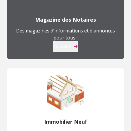
Magazine des Notaires
Des magazines d'informations et d'annonces
pour tous !
Consulter
Immobilier Neuf