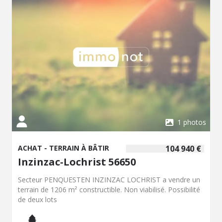
1 photos
ACHAT - TERRAIN À BÂTIR
104 940 €
Inzinzac-Lochrist 56650
Secteur PENQUESTEN INZINZAC LOCHRIST a vendre un
terrain de 1206 m² constructible. Non viabilisé. Possibilité
de deux lots