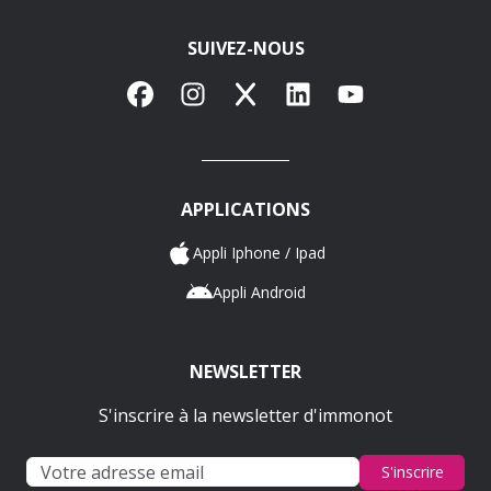
SUIVEZ-NOUS
Facebook
Instagram
X
LinkedIn
YouTube
APPLICATIONS
Appli Iphone / Ipad
Appli Android
NEWSLETTER
S'inscrire à la newsletter d'immonot
S'inscrire