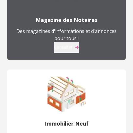
Magazine des Notaires
Des magazines d'informations et d'annonces
pour tous !
Consulter
Immobilier Neuf