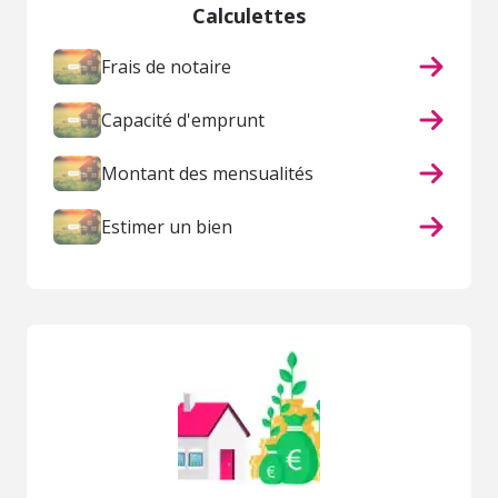
Calculettes
Frais de notaire
Capacité d'emprunt
Montant des mensualités
Estimer un bien