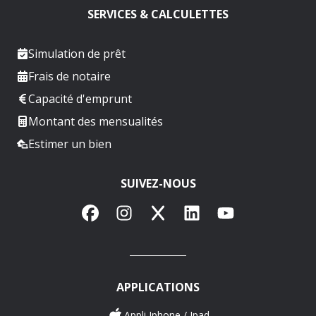
SERVICES & CALCULETTES
Simulation de prêt
Frais de notaire
Capacité d'emprunt
Montant des mensualités
Estimer un bien
SUIVEZ-NOUS
Facebook
Instagram
X
LinkedIn
YouTube
APPLICATIONS
Appli Iphone / Ipad