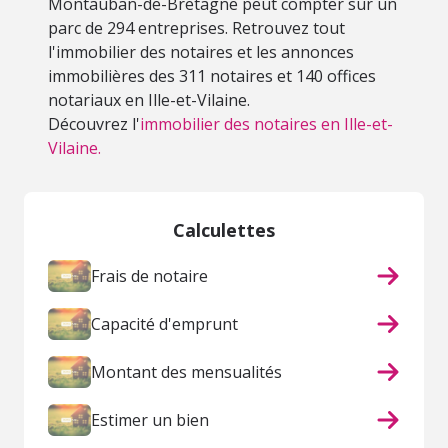
Montauban-de-Bretagne peut compter sur un
parc de 294 entreprises. Retrouvez tout
l'immobilier des notaires et les annonces
immobilières des 311 notaires et 140 offices
notariaux en Ille-et-Vilaine.
Découvrez l'
immobilier des notaires en Ille-et-
Vilaine.
Calculettes
Frais de notaire
Capacité d'emprunt
Montant des mensualités
Estimer un bien