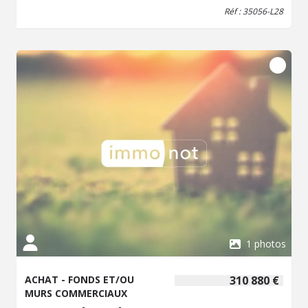
Réf : 35056-L28
1 photos
ACHAT - FONDS ET/OU
310 880 €
MURS COMMERCIAUX