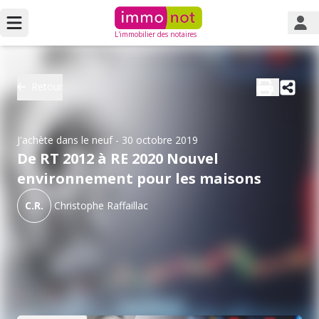
L'immobilier des notaires
Retour
J'achète dans le neuf
- 30 octobre 2019
De RT 2012 à RE 2020 Nouvel
environnement pour les maisons
C.R.
Christophe Raffaillac