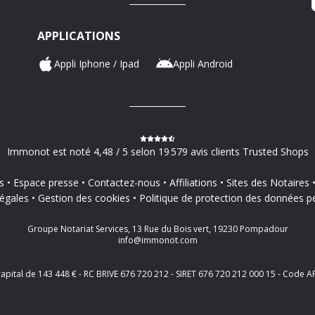
APPLICATIONS
Appli Iphone / Ipad
Appli Android
Immonot est noté 4,48 / 5 selon 19 579 avis clients Trusted Shops
s
Espace presse
Contactez-nous
Affiliations
Sites des Notaires
égales
Gestion des cookies
Politique de protection des données p
Groupe Notariat Services, 13 Rue du Bois vert, 19230 Pompadour
info@immonot.com
 capital de 143 448 € - RC BRIVE 676 720 212 - SIRET 676 720 212 000 15 - Cod