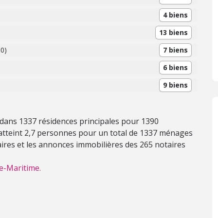
4 biens
13 biens
60)
7 biens
6 biens
9 biens
 dans 1337 résidences principales pour 1390
atteint 2,7 personnes pour un total de 1337 ménages
aires et les annonces immobilières des 265 notaires
e-Maritime.