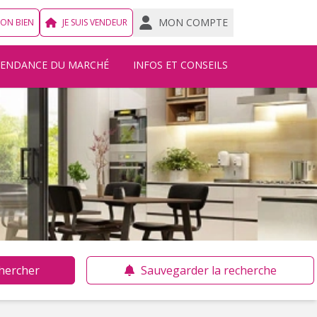
MON COMPTE
MON BIEN
JE SUIS VENDEUR
TENDANCE DU MARCHÉ
INFOS ET CONSEILS
hercher
Sauvegarder la recherche