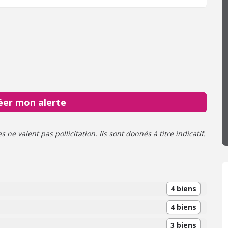
éer mon alerte
ne valent pas pollicitation. Ils sont donnés à titre indicatif.
4 biens
4 biens
3 biens