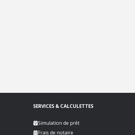
SERVICES & CALCULETTES
Simulation de prêt
Frais de notaire