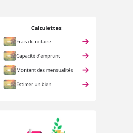
Calculettes
Frais de notaire
Capacité d'emprunt
Montant des mensualités
Estimer un bien