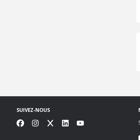
SUIVEZ-NOUS
Facebook
Instagram
X
LinkedIn
YouTube