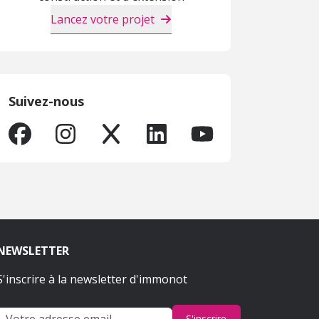
Lancez votre projet
Suivez-nous
NEWSLETTER
S'inscrire à la newsletter d'immonot
S'inscrire