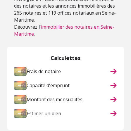
des notaires et les annonces immobilières des
265 notaires et 119 offices notariaux en Seine-
Maritime.
Découvrez l'
immobilier des notaires en Seine-
Maritime.
Calculettes
Frais de notaire
Capacité d'emprunt
Montant des mensualités
Estimer un bien