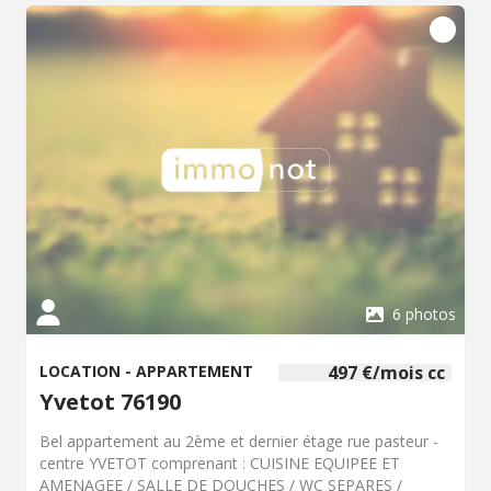
6 photos
LOCATION - APPARTEMENT
497 €/mois cc
Yvetot 76190
Bel appartement au 2ème et dernier étage rue pasteur -
centre YVETOT comprenant : CUISINE EQUIPEE ET
AMENAGEE / SALLE DE DOUCHES / WC SEPARES /