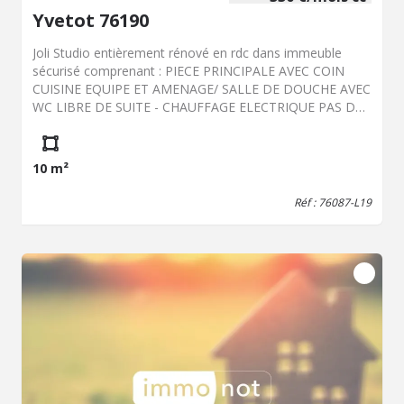
Yvetot 76190
Joli Studio entièrement rénové en rdc dans immeuble
sécurisé comprenant : PIECE PRINCIPALE AVEC COIN
CUISINE EQUIPE ET AMENAGE/ SALLE DE DOUCHE AVEC
WC LIBRE DE SUITE - CHAUFFAGE ELECTRIQUE PAS DE
PARKING - IDEAL ETUDIANT -
10 m²
Réf : 76087-L19