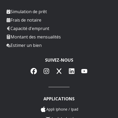
Simulation de prêt
Frais de notaire
Capacité d'emprunt
Montant des mensualités
Estimer un bien
SUIVEZ-NOUS
Facebook
Instagram
X
LinkedIn
YouTube
APPLICATIONS
Appli Iphone / Ipad