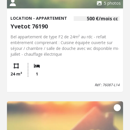
5 photos
LOCATION - APPARTEMENT
500 €/mois cc
Yvetot 76190
Bel appartement de type F2 de 24m² au rdc - refait
entièrement comprenant : Cuisine équipée ouverte sur
séjour / chambre / salle de douche avec wc disponible mi-
juillet - chauffage électrique
24 m²
1
Réf : 76087-L14