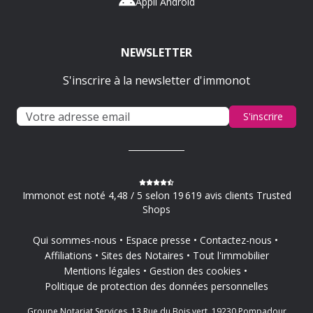
Appli Android
NEWSLETTER
S'inscrire à la newsletter d'immonot
S'inscrire
Immonot est noté 4,48 / 5 selon 19 619 avis clients Trusted
Shops
Qui sommes-nous
Espace presse
Contactez-nous
Affiliations
Sites des Notaires
Tout l'immobilier
Mentions légales
Gestion des cookies
Politique de protection des données personnelles
Groupe Notariat Services, 13 Rue du Bois vert, 19230 Pompadour