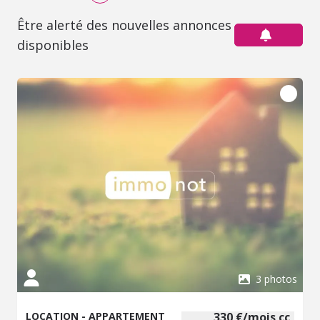
Être alerté des nouvelles annonces
disponibles
3 photos
LOCATION - APPARTEMENT
330 €/mois cc