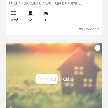
SEJOUR / CHAMBRE/ CAVE LIBRE DE SUITE -
CHAUFFAGE IND GAZ
30 m²
2
1
Réf : 76087-L11