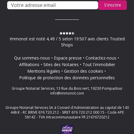
S'inscrire
Immonot est noté 4,49 / 5 selon 19 507 avis clients Trusted
Shops
Qui sommes-nous
Espace presse
Contactez-nous
Affiliations
Sites des Notaires
Tout l'immobilier
Mentions légales
Gestion des cookies
Politique de protection des données personnelles
Groupe Notariat Services, 13 Rue du Bois vert, 19230 Pompadour
info@immonot.com
Groupe Notariat Services SA à Conseil d'Administration au capital de 143
448 € - RC BRIVE 676 720 212 - SIRET 676 720 212 000 15 - Code APE
5814Z - TVA Intracommunautaire FR 21676720212