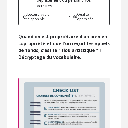
déplacement ou pendant vos
activités.
Lecture audio
Qualité
•
disponible
optimisée
Quand on est propriétaire d'un bien en
copropriété et que l'on reçoit les appels
de fonds, c'est le " flou artistique " !
Décryptage du vocabulaire.