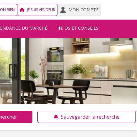
MON COMPTE
MON BIEN
JE SUIS VENDEUR
TENDANCE DU MARCHÉ
INFOS ET CONSEILS
hercher
Sauvegarder la recherche