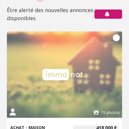
Être alerté des nouvelles annonces
disponibles
15 photos
ACHAT - MAISON
418 000 €