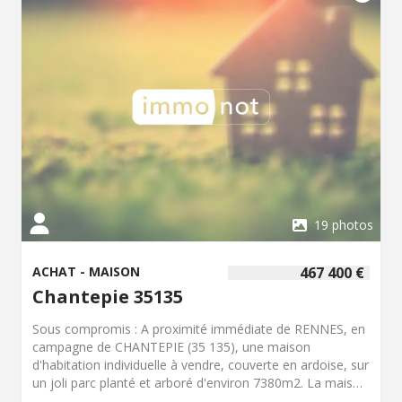
19 photos
ACHAT - MAISON
467 400 €
Chantepie 35135
Sous compromis : A proximité immédiate de RENNES, en
campagne de CHANTEPIE (35 135), une maison
d'habitation individuelle à vendre, couverte en ardoise, sur
un joli parc planté et arboré d'environ 7380m2. La maison
se compose d'un hall d'entrée, une chambre spacieuse,