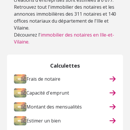
créations d'entreprises sont estimées à 6 677.
Retrouvez tout l'immobilier des notaires et les
annonces immobilières des 311 notaires et 140
offices notariaux du département de l'Ille et
Vilaine.
Découvrez l'
immobilier des notaires en Ille-et-
Vilaine.
Calculettes
Frais de notaire
Capacité d'emprunt
Montant des mensualités
Estimer un bien