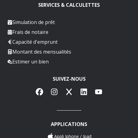
SERVICES & CALCULETTES
Simulation de prêt
Frais de notaire
Capacité d'emprunt
Montant des mensualités
Estimer un bien
SUIVEZ-NOUS
Facebook
Instagram
X
LinkedIn
YouTube
APPLICATIONS
Appli Iphone / Ipad