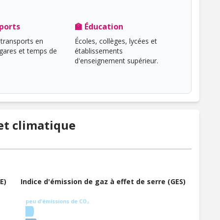
ports
🏫 Éducation
transports en
Écoles, collèges, lycées et
ares et temps de
établissements
d'enseignement supérieur.
t climatique
E)
Indice d'émission de gaz à effet de serre (GES)
peu d'émissions de CO₂