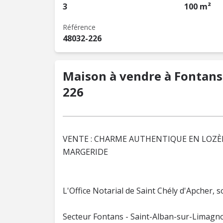
3
100 m²
Référence
48032-226
Maison à vendre à Fontans 
226
VENTE : CHARME AUTHENTIQUE EN LOZÈR
MARGERIDE
L'Office Notarial de Saint Chély d'Apcher, 
Secteur Fontans - Saint-Alban-sur-Limagno