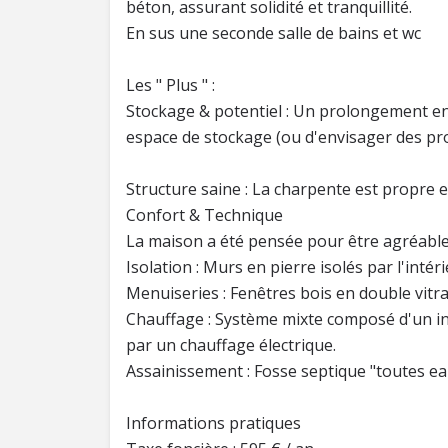
béton, assurant solidité et tranquillité.
En sus une seconde salle de bains et wc
Les " Plus " :
Stockage & potentiel : Un prolongement en
espace de stockage (ou d'envisager des pro
Structure saine : La charpente est propre et
Confort & Technique
La maison a été pensée pour être agréable 
Isolation : Murs en pierre isolés par l'intéri
Menuiseries : Fenêtres bois en double vitr
Chauffage : Système mixte composé d'un ins
par un chauffage électrique.
Assainissement : Fosse septique "toutes ea
Informations pratiques