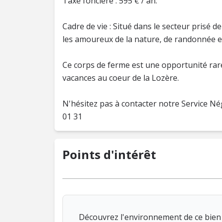
Taxe foncière : 595 € / an.
Cadre de vie : Situé dans le secteur prisé 
les amoureux de la nature, de randonnée e
Ce corps de ferme est une opportunité rar
vacances au coeur de la Lozère.
N'hésitez pas à contacter notre Service Né
01 31
Points d'intérêt
Découvrez l'environnement de ce bien 