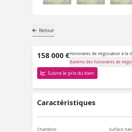
Retour
158 000 €
Honoraires de négociation à la 
Barème des honoraires de négoc
Suivre le prix du bien
Caractéristiques
Chambres
Surface hab