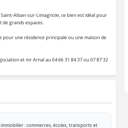
de Saint-Alban-sur-Limagnole, ce bien est idéal pour
t de grands espaces.
e pour une résidence principale ou une maison de
gociation et mr Arnal au 04 66 31 84 37 ou 07 87 32
immobilier : commerces, écoles, transports et