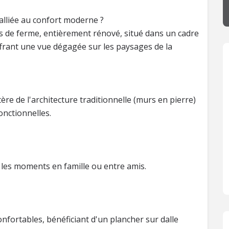
 alliée au confort moderne ?
s de ferme, entièrement rénové, situé dans un cadre
frant une vue dégagée sur les paysages de la
tère de l'architecture traditionnelle (murs en pierre)
onctionnelles.
r les moments en famille ou entre amis.
fortables, bénéficiant d'un plancher sur dalle