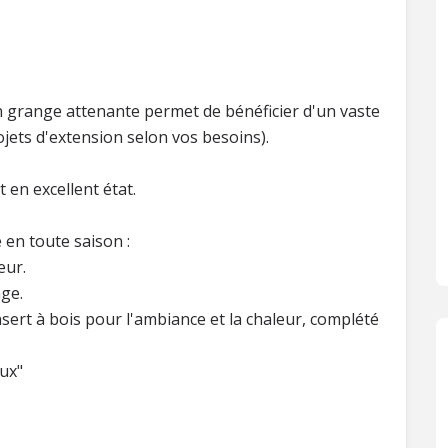
 grange attenante permet de bénéficier d'un vaste
jets d'extension selon vos besoins).
 en excellent état.
en toute saison :
eur.
age.
ert à bois pour l'ambiance et la chaleur, complété
ux"