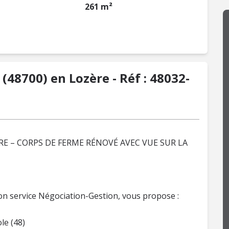
261 m²
(48700) en Lozère - Réf : 48032-
E – CORPS DE FERME RÉNOVÉ AVEC VUE SUR LA
son service Négociation-Gestion, vous propose :
le (48)