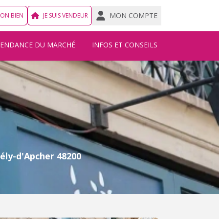
MON COMPTE
MON BIEN
JE SUIS VENDEUR
TENDANCE DU MARCHÉ
INFOS ET CONSEILS
ly-d'Apcher 48200