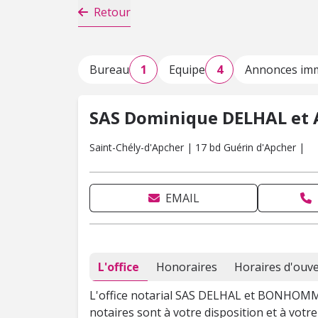
Retour
Bureau
1
Equipe
4
Annonces imm
SAS Dominique DELHAL e
Saint-Chély-d'Apcher | 17 bd Guérin d'Apcher |
EMAIL
L'office
Honoraires
Horaires d'ouv
L'office notarial SAS DELHAL et BONHOM
notaires sont à votre disposition et à vot