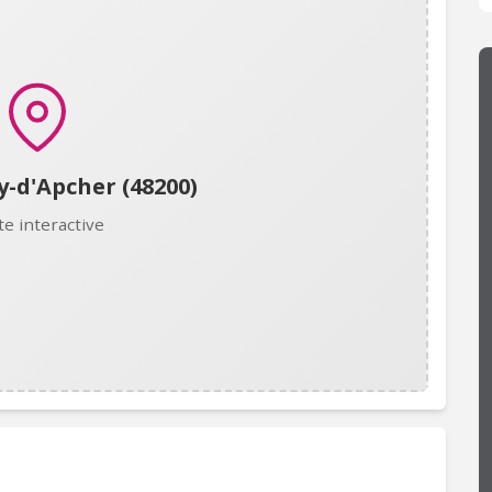
y-d'Apcher (48200)
te interactive