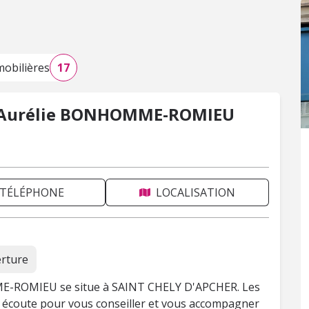
obilières
17
t Aurélie BONHOMME-ROMIEU
TÉLÉPHONE
LOCALISATION
erture
ME-ROMIEU se situe à SAINT CHELY D'APCHER. Les
re écoute pour vous conseiller et vous accompagner