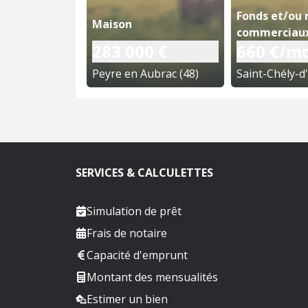
Fonds et/ou
Maison
commerciau
283 000 €
660 €/mo
Peyre en Aubrac (48)
SERVICES & CALCULETTES
Simulation de prêt
Frais de notaire
Capacité d'emprunt
Montant des mensualités
Estimer un bien