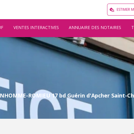
ESTIMER 
UF
VENTES INTERACTIVES
ANNUAIRE DES NOTAIRES
NHOMME-ROMIEU 17 bd Guérin d'Apcher Saint-Ché