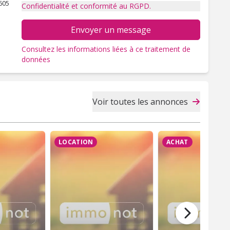
605
Confidentialité et conformité au RGPD.
Envoyer un message
Consultez les informations liées à ce traitement de
données
Voir toutes les annonces
LOCATION
ACHAT