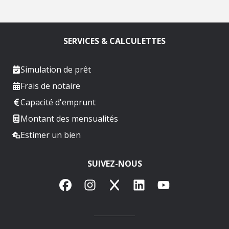
SERVICES & CALCULETTES
Simulation de prêt
Frais de notaire
Capacité d'emprunt
Montant des mensualités
Estimer un bien
SUIVEZ-NOUS
Facebook
Instagram
X
LinkedIn
YouTube