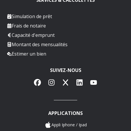
Simulation de prêt
Frais de notaire
Capacité d'emprunt
Montant des mensualités
Estimer un bien
SUIVEZ-NOUS
Facebook
Instagram
X
LinkedIn
YouTube
APPLICATIONS
Appli Iphone / Ipad