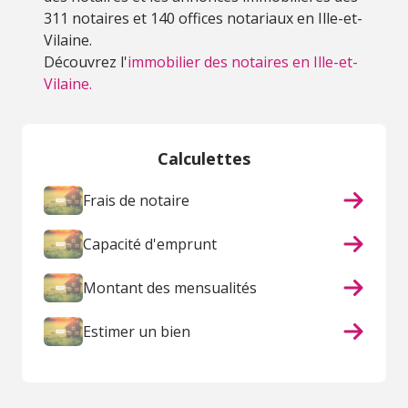
311 notaires et 140 offices notariaux en Ille-et-
Vilaine.
Découvrez l'
immobilier des notaires en Ille-et-
Vilaine.
Calculettes
Frais de notaire
Capacité d'emprunt
Montant des mensualités
Estimer un bien