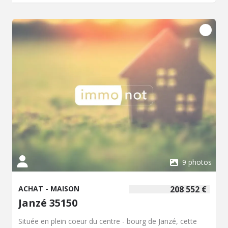
9 photos
ACHAT - MAISON
208 552 €
Janzé 35150
Située en plein coeur du centre - bourg de Janzé, cette