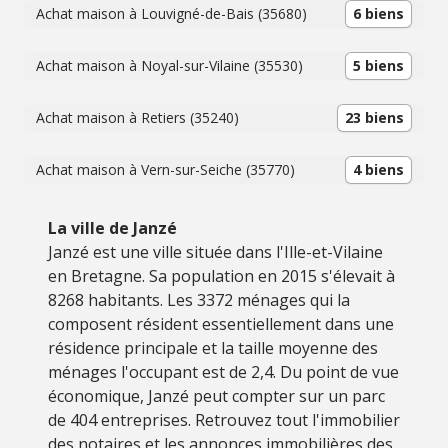
Achat maison à Louvigné-de-Bais (35680)
6 biens
Achat maison à Noyal-sur-Vilaine (35530)
5 biens
Achat maison à Retiers (35240)
23 biens
Achat maison à Vern-sur-Seiche (35770)
4 biens
La ville de Janzé
Janzé est une ville située dans l'Ille-et-Vilaine
en Bretagne. Sa population en 2015 s'élevait à
8268 habitants. Les 3372 ménages qui la
composent résident essentiellement dans une
résidence principale et la taille moyenne des
ménages l'occupant est de 2,4. Du point de vue
économique, Janzé peut compter sur un parc
de 404 entreprises. Retrouvez tout l'immobilier
des notaires et les annonces immobilières des