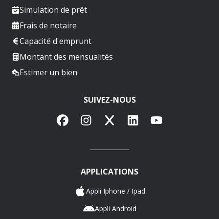
Simulation de prêt
Frais de notaire
Capacité d'emprunt
Montant des mensualités
Estimer un bien
SUIVEZ-NOUS
Facebook
Instagram
X
LinkedIn
YouTube
APPLICATIONS
Appli Iphone / Ipad
Appli Android