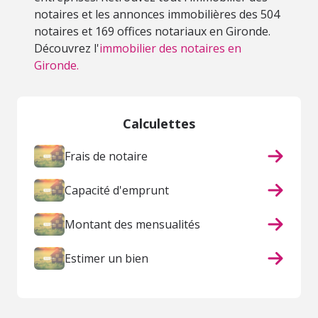
notaires et les annonces immobilières des 504
notaires et 169 offices notariaux en Gironde.
Découvrez l'
immobilier des notaires en
Gironde.
Calculettes
Frais de notaire
Capacité d'emprunt
Montant des mensualités
Estimer un bien