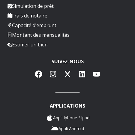
Simulation de prêt
Frais de notaire
Capacité d'emprunt
Montant des mensualités
Estimer un bien
SUIVEZ-NOUS
Facebook
Instagram
X
LinkedIn
YouTube
APPLICATIONS
Appli Iphone / Ipad
Appli Android