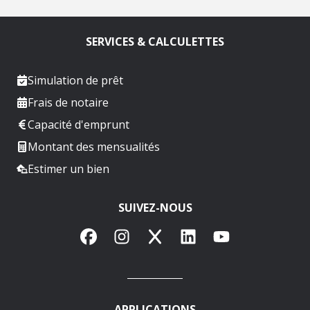
SERVICES & CALCULETTES
Simulation de prêt
Frais de notaire
Capacité d'emprunt
Montant des mensualités
Estimer un bien
SUIVEZ-NOUS
Facebook
Instagram
X
LinkedIn
YouTube
APPLICATIONS