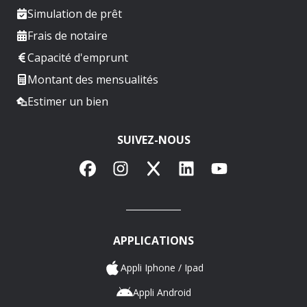
Simulation de prêt
Frais de notaire
Capacité d'emprunt
Montant des mensualités
Estimer un bien
SUIVEZ-NOUS
Facebook
Instagram
X
LinkedIn
YouTube
APPLICATIONS
Appli Iphone / Ipad
Appli Android