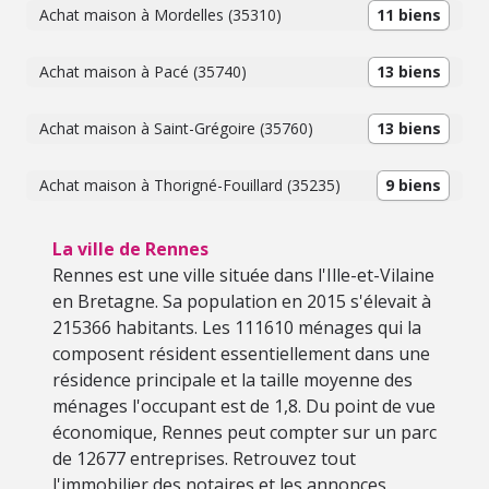
www.georisques.gouv.fr (4.73 % d'honoraires TTC à la
Achat maison à Mordelles (35310)
11 biens
charge de l'acquéreur.)
Achat maison à Pacé (35740)
13 biens
Achat maison à Saint-Grégoire (35760)
13 biens
Achat maison à Thorigné-Fouillard (35235)
9 biens
La ville de Rennes
Rennes est une ville située dans l'Ille-et-Vilaine
en Bretagne. Sa population en 2015 s'élevait à
215366 habitants. Les 111610 ménages qui la
composent résident essentiellement dans une
résidence principale et la taille moyenne des
ménages l'occupant est de 1,8. Du point de vue
économique, Rennes peut compter sur un parc
de 12677 entreprises. Retrouvez tout
l'immobilier des notaires et les annonces