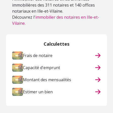
immobilières des 311 notaires et 140 offices
notariaux en Ille-et-Vilaine.
Découvrez l'
immobilier des notaires en Ille-et-
Vilaine.
Calculettes
Frais de notaire
Capacité d'emprunt
Montant des mensualités
Estimer un bien