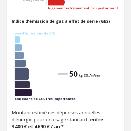
logement extrêmement peu performant
Indice d'émission de gaz à effet de serre (GES)
peu d'émissions de CO₂
50
kg CO₂/m²/an
émissions de CO₂ très importantes
Montant estimé des dépenses annuelles
d'énergie pour un usage standard :
entre
3 400 € et 4 690 € / an *