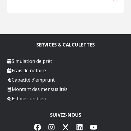
SERVICES & CALCULETTES
Simulation de prêt
Frais de notaire
Capacité d'emprunt
Montant des mensualités
Estimer un bien
SUIVEZ-NOUS
Facebook
Instagram
X
LinkedIn
YouTube