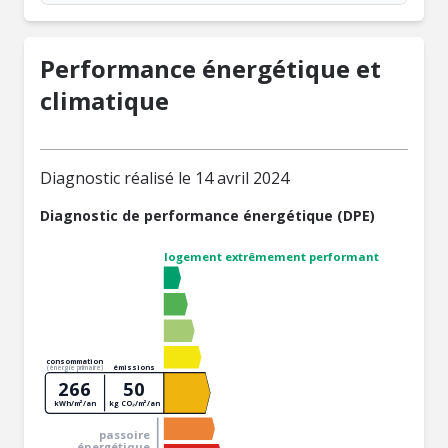
Performance énergétique et
climatique
Diagnostic réalisé le 14 avril 2024
Diagnostic de performance énergétique (DPE)
logement extrêmement performant
consommation
émissions
(énergie primaire)
266
50
kWh/m²/an
kg CO₂/m²/an
passoire
énergétique