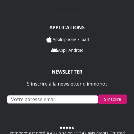
APPLICATIONS
Appli Iphone / Ipad
Appli Android
NEWSLETTER
S'inscrire à la newsletter d'immonot
S'inscrire
Immonot est noté 4,49 / 5 selon 19 542 avis clients Trusted