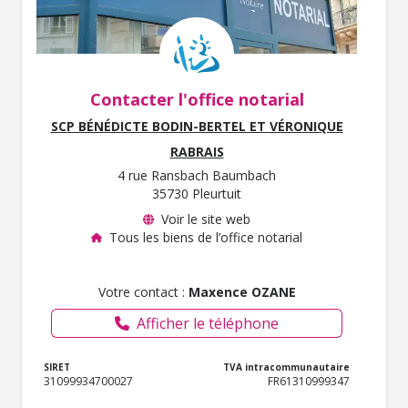
Contacter l'office notarial
SCP BÉNÉDICTE BODIN-BERTEL ET VÉRONIQUE
RABRAIS
4 rue Ransbach Baumbach
35730 Pleurtuit
Voir le site web
Tous les biens de l’office notarial
Votre contact :
Maxence OZANE
Afficher le téléphone
SIRET
TVA intracommunautaire
31099934700027
FR61310999347