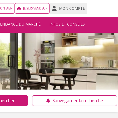
MON COMPTE
MON BIEN
JE SUIS VENDEUR
TENDANCE DU MARCHÉ
INFOS ET CONSEILS
hercher
Sauvegarder la recherche