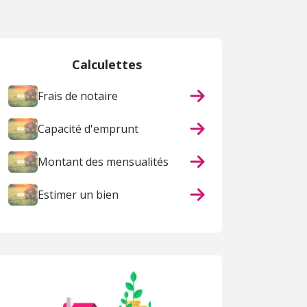
Calculettes
Frais de notaire
Capacité d'emprunt
Montant des mensualités
Estimer un bien