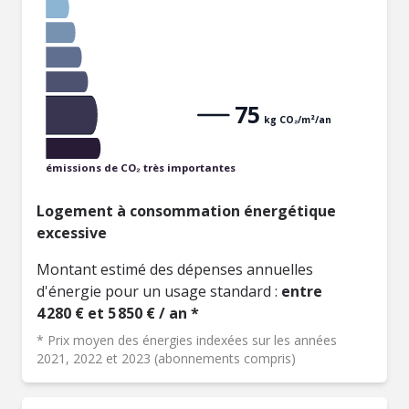
75
kg CO₂/m²/an
émissions de CO₂ très importantes
Logement à consommation énergétique
excessive
Montant estimé des dépenses annuelles
d'énergie pour un usage standard :
entre
4 280 € et 5 850 € / an *
* Prix moyen des énergies indexées sur les années
2021, 2022 et 2023 (abonnements compris)