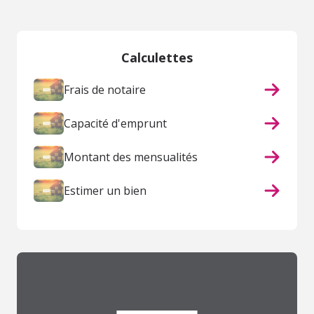
Calculettes
Frais de notaire
Capacité d'emprunt
Montant des mensualités
Estimer un bien