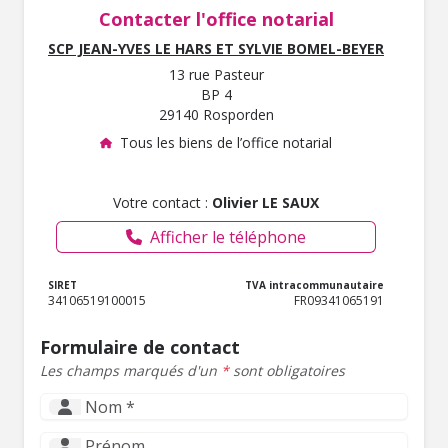
Contacter l'office notarial
SCP JEAN-YVES LE HARS ET SYLVIE BOMEL-BEYER
13 rue Pasteur
BP 4
29140 Rosporden
Tous les biens de l’office notarial
Votre contact :
Olivier LE SAUX
Afficher le téléphone
SIRET
TVA intracommunautaire
34106519100015
FR09341065191
Formulaire de contact
Les champs marqués d'un
*
sont obligatoires