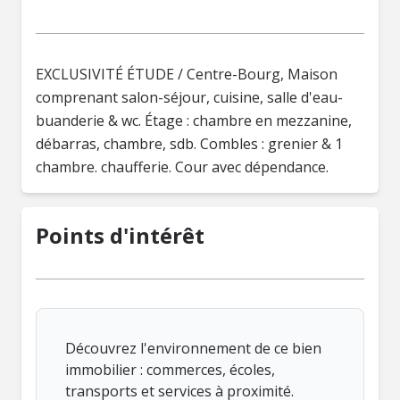
EXCLUSIVITÉ ÉTUDE / Centre-Bourg, Maison
comprenant salon-séjour, cuisine, salle d'eau-
buanderie & wc. Étage : chambre en mezzanine,
débarras, chambre, sdb. Combles : grenier & 1
Points d'intérêt
Découvrez l'environnement de ce bien
immobilier : commerces, écoles,
transports et services à proximité.