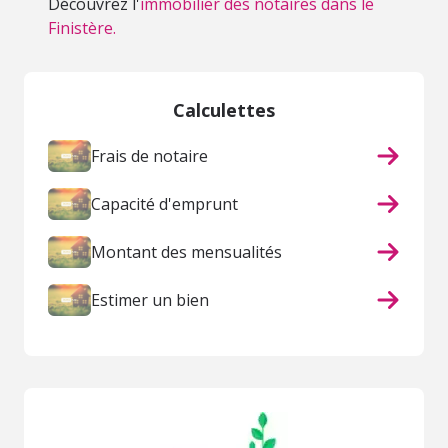
Découvrez l'
immobilier des notaires dans le
Finistère.
Calculettes
Frais de notaire
Capacité d'emprunt
Montant des mensualités
Estimer un bien