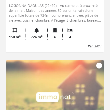
LOGONNA-DAOULAS (29460) - Au calme et à proximité
de la mer, Maison des années 30 sur un terrain d'une
superficie totale de 724m² comprenant: entrée, pièce de
vie avec cuisine, chambre. A l'étage: 3 chambres, bureau,
salle de bains avec douche, wc. Au sous-sol: une pièce,
chaufferie, salle d'eau, wc, atelier. Jardin.
158 m²
724 m²
6
4
Réf : 2024