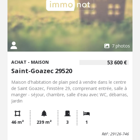
7 photos
ACHAT - MAISON
53 600 €
Saint-Goazec 29520
Maison d'habitation de plain pied à vendre dans le centre
de Saint Goazec, Finistère 29, comprenant entrée, salle à
manger - séjour, chambre, salle d'eau avec WC, débarras,
Jardin
46 m²
239 m²
3
1
Réf : 29126-746