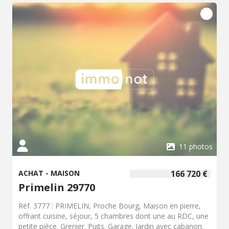
terrain exceptionnel de 8003m² -Un environnement à
800m de la plage.
11 photos
ACHAT - MAISON
166 720 €
Primelin 29770
Réf. 3777 : PRIMELIN, Proche Bourg, Maison en pierre,
offrant cuisine, séjour, 5 chambres dont une au RDC, une
petite pièce. Grenier. Puits. Garage. Jardin avec cabanon.