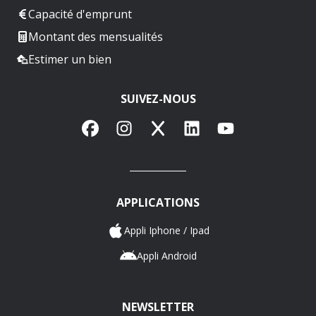
Capacité d'emprunt
Montant des mensualités
Estimer un bien
SUIVEZ-NOUS
Facebook
Instagram
X
LinkedIn
YouTube
APPLICATIONS
Appli Iphone / Ipad
Appli Android
NEWSLETTER