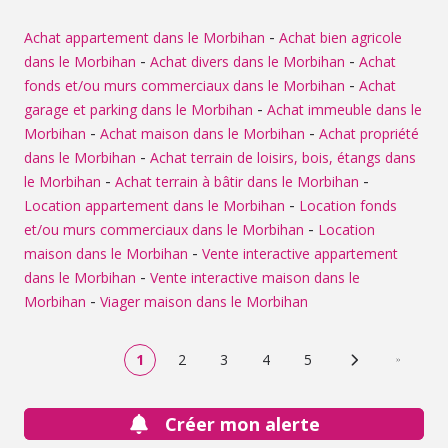
-
Achat appartement dans le Morbihan
Achat bien agricole
-
-
dans le Morbihan
Achat divers dans le Morbihan
Achat
-
fonds et/ou murs commerciaux dans le Morbihan
Achat
-
garage et parking dans le Morbihan
Achat immeuble dans le
-
-
Morbihan
Achat maison dans le Morbihan
Achat propriété
-
dans le Morbihan
Achat terrain de loisirs, bois, étangs dans
-
-
le Morbihan
Achat terrain à bâtir dans le Morbihan
-
Location appartement dans le Morbihan
Location fonds
-
et/ou murs commerciaux dans le Morbihan
Location
-
maison dans le Morbihan
Vente interactive appartement
-
dans le Morbihan
Vente interactive maison dans le
-
Morbihan
Viager maison dans le Morbihan
1
2
3
4
5
Page suivante
Dernière
Créer mon alerte