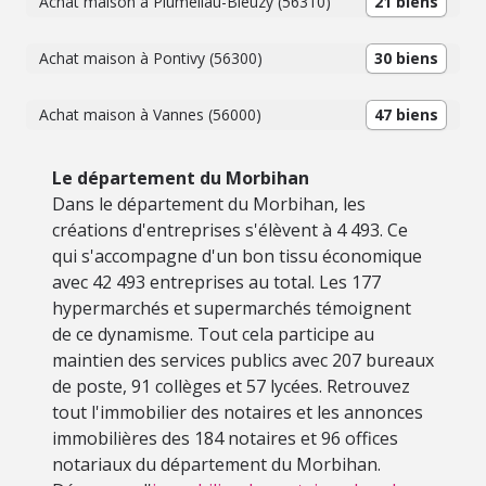
Achat maison à Pluméliau-Bieuzy (56310)
21 biens
Achat maison à Pontivy (56300)
30 biens
Achat maison à Vannes (56000)
47 biens
Le département du Morbihan
Dans le département du Morbihan, les
créations d'entreprises s'élèvent à 4 493. Ce
qui s'accompagne d'un bon tissu économique
avec 42 493 entreprises au total. Les 177
hypermarchés et supermarchés témoignent
de ce dynamisme. Tout cela participe au
maintien des services publics avec 207 bureaux
de poste, 91 collèges et 57 lycées. Retrouvez
tout l'immobilier des notaires et les annonces
immobilières des 184 notaires et 96 offices
notariaux du département du Morbihan.