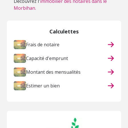
Découvrez l'
immobilier des notaires dans le
Morbihan.
Calculettes
Frais de notaire
Capacité d'emprunt
Montant des mensualités
Estimer un bien