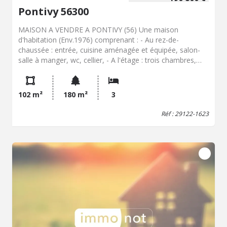
Pontivy 56300
MAISON A VENDRE A PONTIVY (56) Une maison
d'habitation (Env.1976) comprenant : - Au rez-de-
chaussée : entrée, cuisine aménagée et équipée, salon-
salle à manger, wc, cellier, - A l'étage : trois chambres,
salle de bains, Garage attenant, Jardin,
102 m²
180 m²
3
Réf : 29122-1623