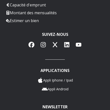
Capacité d'emprunt
Montant des mensualités
Estimer un bien
SUIVEZ-NOUS
Facebook
Instagram
X
LinkedIn
YouTube
APPLICATIONS
Appli Iphone / Ipad
Appli Android
NEWSLETTER