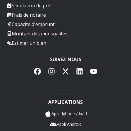
Simulation de prêt
Frais de notaire
Capacité d'emprunt
Montant des mensualités
Estimer un bien
SUIVEZ-NOUS
Facebook
Instagram
X
LinkedIn
YouTube
APPLICATIONS
Appli Iphone / Ipad
Appli Android