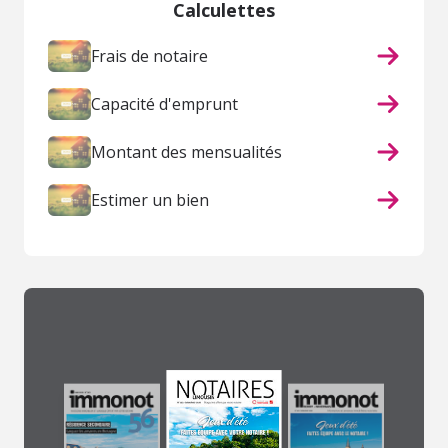
Calculettes
Frais de notaire
Capacité d'emprunt
Montant des mensualités
Estimer un bien