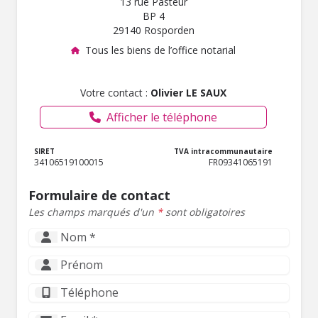
13 rue Pasteur
BP 4
29140 Rosporden
Tous les biens de l’office notarial
Votre contact :
Olivier LE SAUX
Afficher le téléphone
SIRET
TVA intracommunautaire
34106519100015
FR09341065191
Formulaire de contact
Les champs marqués d'un
*
sont obligatoires