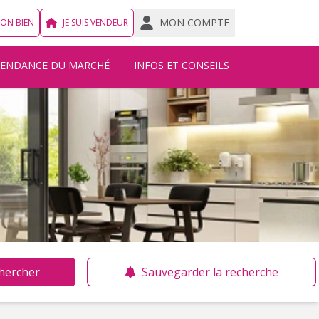
MON COMPTE
MON BIEN
JE SUIS VENDEUR
TENDANCE DU MARCHÉ
INFOS ET CONSEILS
hercher
Sauvegarder la recherche