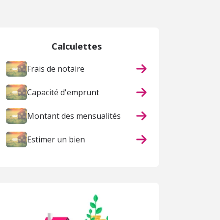
Calculettes
Frais de notaire
Capacité d'emprunt
Montant des mensualités
Estimer un bien