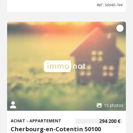
par mois comprenant les frais de gestion par le syndic,
Réf : 50040-744
l'entretien, la minuterie des communs et le fond de
travaux. Pas de procédure en cours.
15 photos
ACHAT - APPARTEMENT
294 200 €
Cherbourg-en-Cotentin 50100