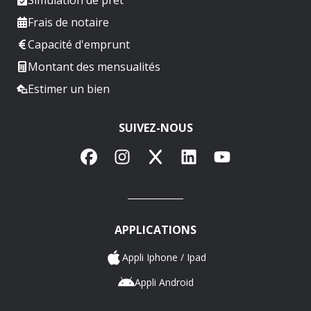
Frais de notaire
Capacité d'emprunt
Montant des mensualités
Estimer un bien
SUIVEZ-NOUS
Facebook
Instagram
X
LinkedIn
YouTube
APPLICATIONS
Appli Iphone / Ipad
Appli Android