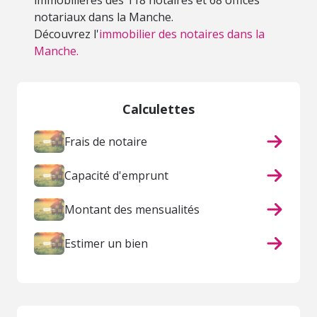
immobilières des 118 notaires et 68 offices
notariaux dans la Manche.
Découvrez l'
immobilier des notaires dans la
Manche.
Calculettes
Frais de notaire
Capacité d'emprunt
Montant des mensualités
Estimer un bien