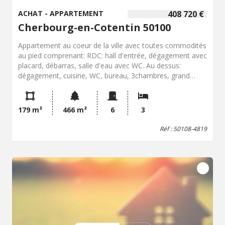
ACHAT - APPARTEMENT
408 720 €
Cherbourg-en-Cotentin 50100
Appartement au coeur de la ville avec toutes commodités
au pied comprenant: RDC: hall d'entrée, dégagement avec
placard, débarras, salle d'eau avec WC. Au dessus:
dégagement, cuisine, WC, bureau, 3chambres, grand
palier, salon, séjour salon, salle de bains-WC.
179 m²
466 m²
6
3
Réf : 50108-4819