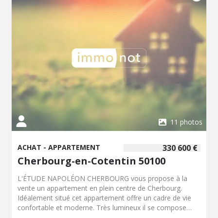
11 photos
ACHAT - APPARTEMENT
330 600 €
Cherbourg-en-Cotentin 50100
L'ÉTUDE NAPOLÉON CHERBOURG vous propose à la
vente un appartement en plein centre de Cherbourg.
Idéalement situé cet appartement offre un cadre de vie
confortable et moderne. Très lumineux il se compose
d'une agréable pièce de vie ouverte sur une cuisine