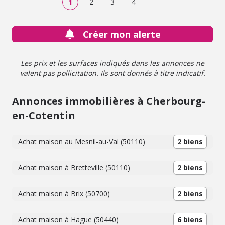
1
2
3
4
Créer mon alerte
Les prix et les surfaces indiqués dans les annonces ne
valent pas pollicitation. Ils sont donnés à titre indicatif.
Annonces immobilières à Cherbourg-
en-Cotentin
Achat maison au Mesnil-au-Val (50110)
2 biens
Achat maison à Bretteville (50110)
2 biens
Achat maison à Brix (50700)
2 biens
Achat maison à Hague (50440)
6 biens