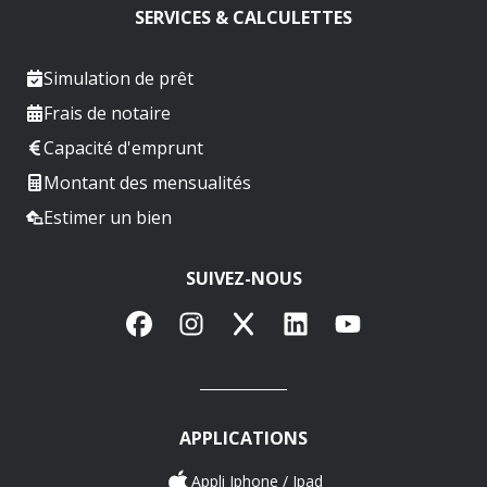
SERVICES & CALCULETTES
Simulation de prêt
Frais de notaire
Capacité d'emprunt
Montant des mensualités
Estimer un bien
SUIVEZ-NOUS
Facebook
Instagram
X
LinkedIn
YouTube
APPLICATIONS
Appli Iphone / Ipad