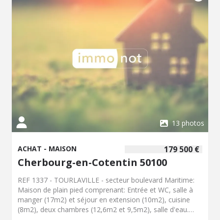
13 photos
ACHAT - MAISON
179 500 €
Cherbourg-en-Cotentin 50100
REF 1337 - TOURLAVILLE - secteur boulevard Maritime:
Maison de plain pied comprenant: Entrée et WC, salle à
manger (17m2) et séjour en extension (10m2), cuisine
(8m2), deux chambres (12,6m2 et 9,5m2), salle d'eau.
Véranda non chauffée Jardin derrière plein Sud sur lequel