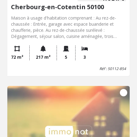
Cherbourg-en-Cotentin 50100
Maison à usage d'habitation comprenant : Au rez-de-
chaussée : Entrée, garage avec espace buanderie et
chaufferie, pièce. Au rez-de-chaussée surélevé :
Dégagement, séjour salon, cuisine aménagée, trois
chambres, salle d'eau, WC indépendant. Egalement inclus
: Jardin
72 m²
217 m²
5
3
Réf : 50112-854