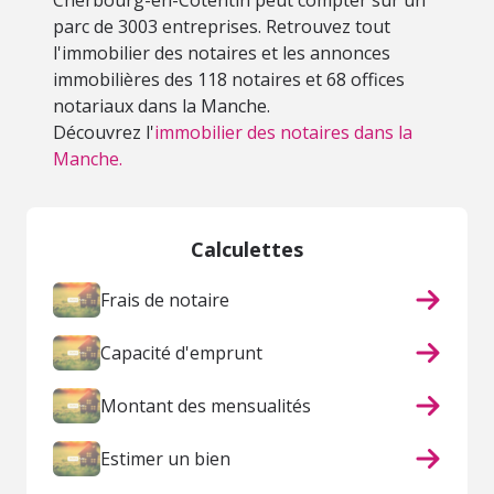
Cherbourg-en-Cotentin peut compter sur un
parc de 3003 entreprises. Retrouvez tout
l'immobilier des notaires et les annonces
immobilières des 118 notaires et 68 offices
notariaux dans la Manche.
Découvrez l'
immobilier des notaires dans la
Manche.
Calculettes
Frais de notaire
Capacité d'emprunt
Montant des mensualités
Estimer un bien