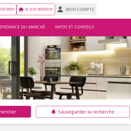
MON COMPTE
MON BIEN
JE SUIS VENDEUR
TENDANCE DU MARCHÉ
INFOS ET CONSEILS
hercher
Sauvegarder la recherche