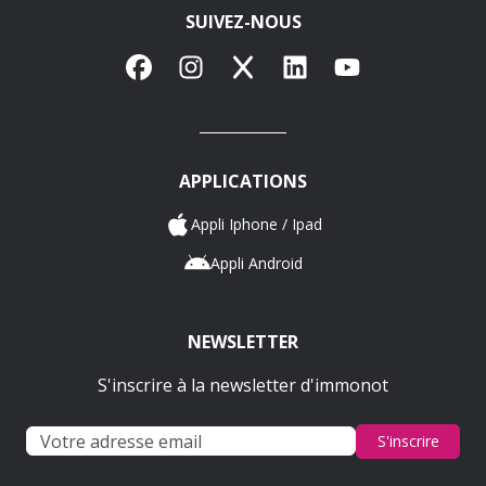
SUIVEZ-NOUS
Facebook
Instagram
X
LinkedIn
YouTube
APPLICATIONS
Appli Iphone / Ipad
Appli Android
NEWSLETTER
S'inscrire à la newsletter d'immonot
S'inscrire