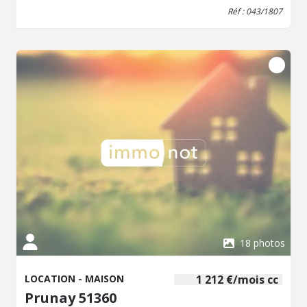
Réf : 043/1807
18 photos
LOCATION - MAISON
1 212 €/mois cc
Prunay 51360