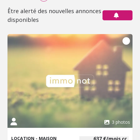
Être alerté des nouvelles annonces
disponibles
3 photos
LOCATION - MAISON
637 €/mois cc