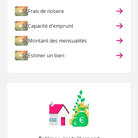
Frais de notaire
Capacité d'emprunt
Montant des mensualités
Estimer un bien