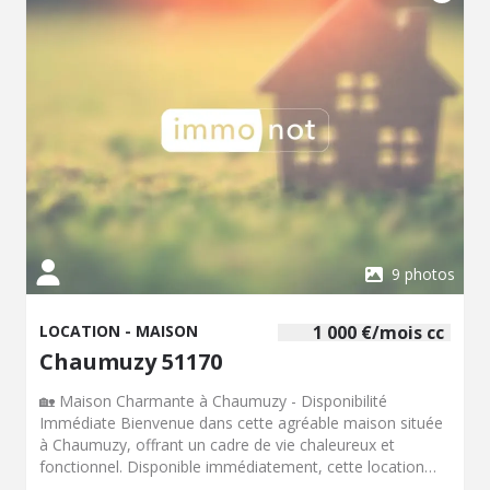
9 photos
LOCATION - MAISON
1 000 €/mois cc
Chaumuzy 51170
🏡 Maison Charmante à Chaumuzy - Disponibilité
Immédiate Bienvenue dans cette agréable maison située
à Chaumuzy, offrant un cadre de vie chaleureux et
fonctionnel. Disponible immédiatement, cette location
comprend : Rez-de-chaussée : Un séjour lumineux pour