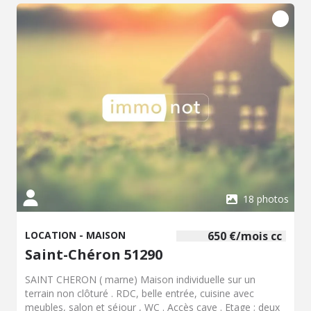
18 photos
LOCATION - MAISON
650 €/mois cc
Saint-Chéron 51290
SAINT CHERON ( marne) Maison individuelle sur un
terrain non clôturé . RDC, belle entrée, cuisine avec
meubles, salon et séjour , WC . Accès cave . Etage ; deux