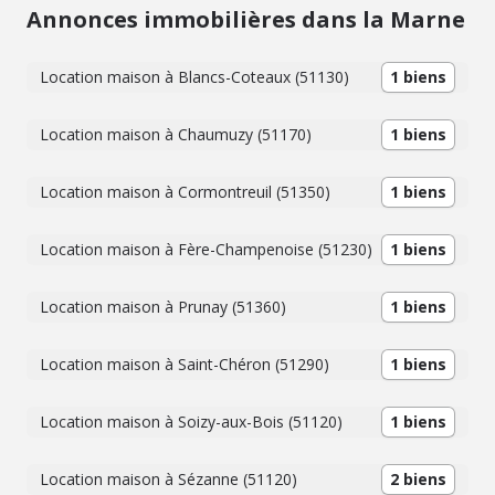
Annonces immobilières dans la Marne
Location maison à Blancs-Coteaux (51130)
1 biens
Location maison à Chaumuzy (51170)
1 biens
Location maison à Cormontreuil (51350)
1 biens
Location maison à Fère-Champenoise (51230)
1 biens
Location maison à Prunay (51360)
1 biens
Location maison à Saint-Chéron (51290)
1 biens
Location maison à Soizy-aux-Bois (51120)
1 biens
Location maison à Sézanne (51120)
2 biens