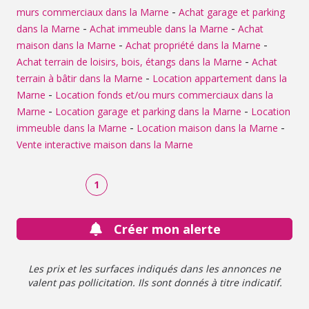
-
murs commerciaux dans la Marne
Achat garage et parking
-
-
dans la Marne
Achat immeuble dans la Marne
Achat
-
-
maison dans la Marne
Achat propriété dans la Marne
-
Achat terrain de loisirs, bois, étangs dans la Marne
Achat
-
terrain à bâtir dans la Marne
Location appartement dans la
-
Marne
Location fonds et/ou murs commerciaux dans la
-
-
Marne
Location garage et parking dans la Marne
Location
-
-
immeuble dans la Marne
Location maison dans la Marne
Vente interactive maison dans la Marne
1
Créer mon alerte
Les prix et les surfaces indiqués dans les annonces ne
valent pas pollicitation. Ils sont donnés à titre indicatif.