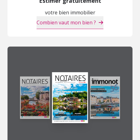
Estimer gratuitement
votre bien immobilier
Combien vaut mon bien ?