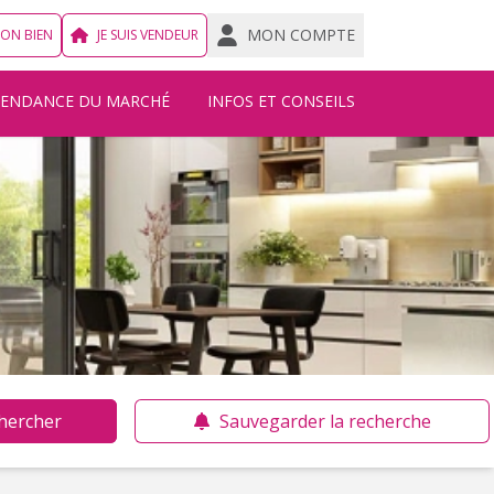
MON COMPTE
MON BIEN
JE SUIS VENDEUR
TENDANCE DU MARCHÉ
INFOS ET CONSEILS
hercher
Sauvegarder la recherche