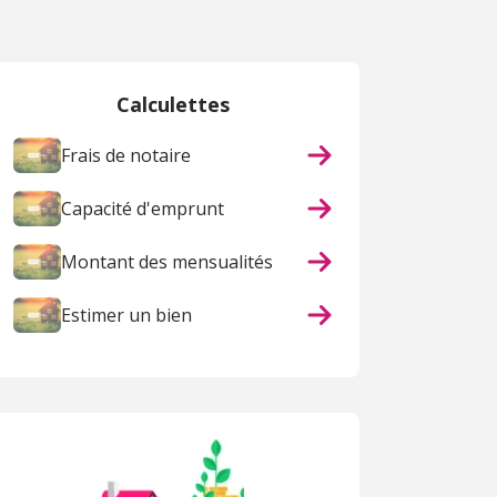
Calculettes
Frais de notaire
Capacité d'emprunt
Montant des mensualités
Estimer un bien